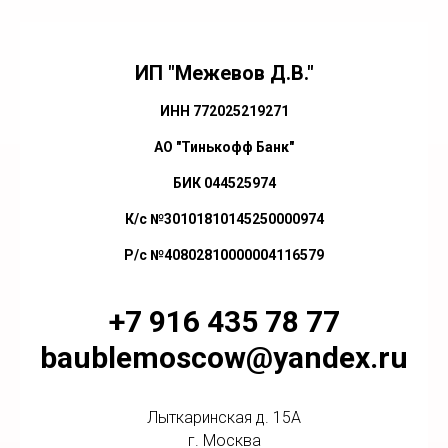
ИП "Межевов Д.В."
ИНН 772025219271
АО "Тинькофф Банк"
БИК 044525974
К/с №30101810145250000974
Р/с №40802810000004116579
+7 916 435 78 77
baublemoscow@yandex.ru
Лыткаринская д. 15А
г. Москва