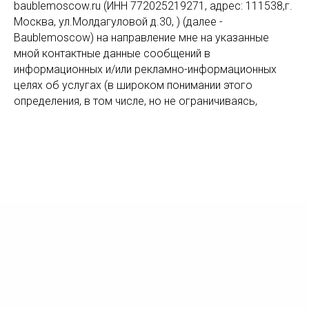
baublemoscow.ru (ИНН 772025219271, адрес: 111538,г.
Москва, ул.Молдагуловой д.30, ) (далее -
Baublemoscow) на направление мне на указанные
мной контактные данные сообщений в
информационных и/или рекламно-информационных
целях об услугах (в широком понимании этого
определения, в том числе, но не ограничиваясь,