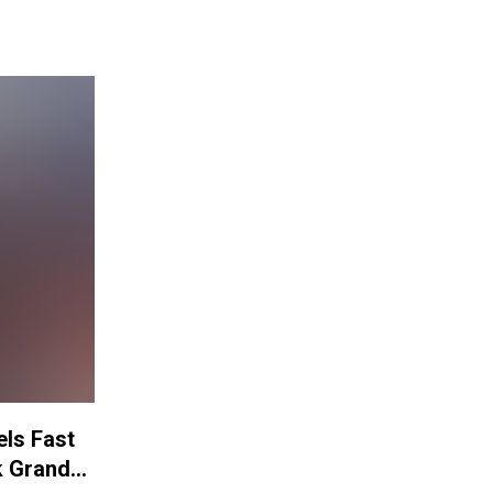
ls Fast
k Grand