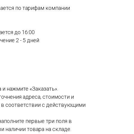
вается по тарифам компании
ается до 16:00
ение 2 - 5 дней
а и нажмите «Заказать».
точнения адреса, стоимости и
о в соответствии с действующими
 заполните первые три поля в
и наличии товара на складе.