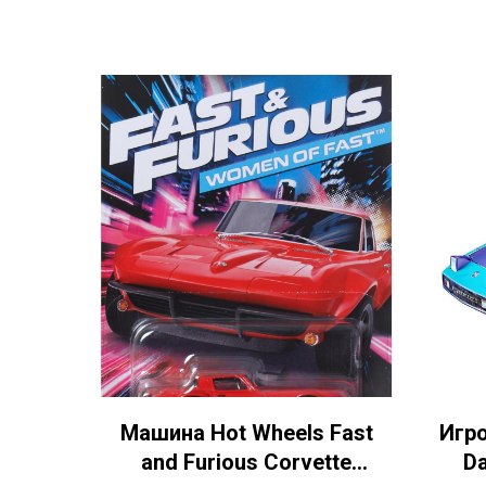
Машина Hot Wheels Fast
Игро
and Furious Corvette
Da