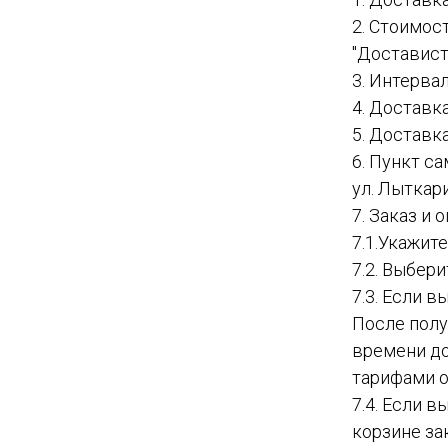
2. Стоимос
"Доставист
3. Интервал
4. Доставк
5. Доставк
6. Пункт с
ул. Лыткар
7. Заказ и
7.1.Укажит
7.2. Выбер
7.3. Если в
После полу
времени до
тарифами о
7.4. Если 
корзине за