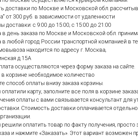
ть доставки по Москве и Московской обл. рассчиты
а" от 300 руб. в зависимости от удаленности
ы доставки: с 9:00 до 15:00, с 15:00 до 21:00
а в день заказа по Москве и Московской обл. приним
а в любой город России транспортной компанией в теч
амовывоза находится по адресу г. Москва,
инская д.15А
 оплата осуществляются через форму заказа на сайте.
е в корзине необходимое количество
ите способ оплаты внизу заказа корзины.
ы оплатили карту, заполните все поля в корзине заказ
чения оплаты с вами связывается консультант для у
ставки. Стоимость доставки оплачивается отдельн
рганизации.
вы решили оплатить товар по факту получения, просто
каза и нажмите «Заказать». Этот вариант возможен пр