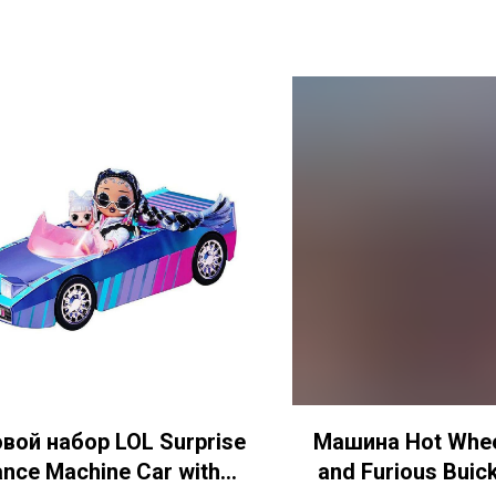
вой набор LOL Surprise
Машина Hot Whee
nce Machine Car with
and Furious Buic