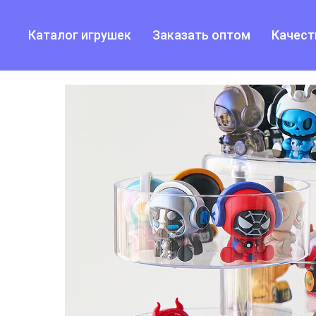
Каталог игрушек
Заказать оптом
Качест