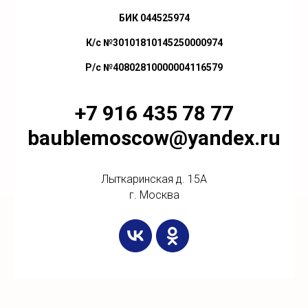
БИК 044525974
К/с №30101810145250000974
Р/с №40802810000004116579
+7 916 435 78 77
baublemoscow@yandex.ru
Лыткаринская д. 15А
г. Москва