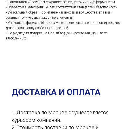
• Наполнитель SnowFiber сохраняет объем, устойчив к деформациям
• Возрастная категория: 3+ лет, соответствие стандартам безопасности
• Уникальный образ — сочетание наивности и волшебства: глазки-
бусинки, тонкие ушки, ажурные элементы
• Упаковка в формате blind-box — не знаете, какая версия попадётся, что
делает распаковку особенно интересной
• Подходит для подарка на Новый год, день рождения, День всех
влюблённых
ДОСТАВКА И ОПЛАТА
1. Доставка по Москве осуществляется
курьером компании.
2. Стоимость доставки по Москве и