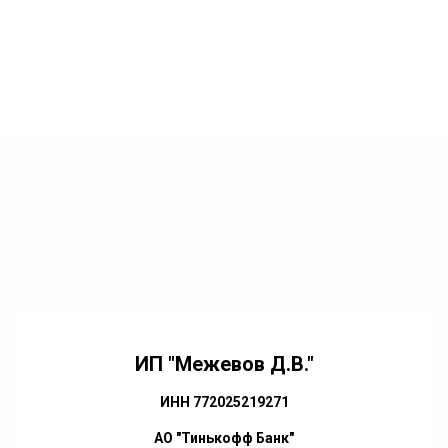
ИП "Межевов Д.В."
ИНН 772025219271
АО "Тинькофф Банк"