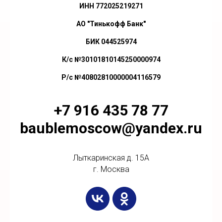
ИНН 772025219271
АО "Тинькофф Банк"
БИК 044525974
К/с №30101810145250000974
Р/с №40802810000004116579
+7 916 435 78 77
baublemoscow@yandex.ru
Лыткаринская д. 15А
г. Москва