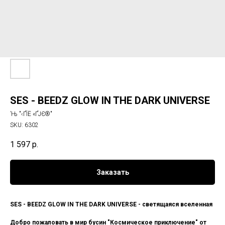
SES - BEEDZ GLOW IN THE DARK UNIVERSE
’Њ "‹ҐЇЁ «ҐЈЄ®"
SKU:
6302
1 597
р.
Заказать
SES - BEEDZ GLOW IN THE DARK UNIVERSE - светящаяся вселенная
Добро пожаловать в мир бусин "Космическое приключение" от