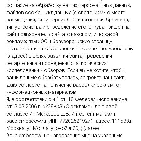
согласие на обработку ваших персональных данных,
файлов cookie, цикл данных (с сведениями о месте
размещения; тип и версия ОС; тип и версия браузера;
тип устройства и определение его; откуда пришел на
сайт пользователь сайта; с какого или по какой
рекламе; язык ОС и браузера; какие страницы
привлекает и на какие кнопки нажимает пользователь;
ip-адрес) в целях развития сайта, проведения
ретаргетинга и проведения статистических
исследований и обзоров. Если вы не хотите, чтобы
ваши данные обрабатывались, закройте наш сайт.
Даю согласие на получение рассылки рекламно-
информационных материалов
Я, в соответствии с ч.1 ст. 18 Федерального закона
от13.03.2006 г. №38-ФЗ «О рекламе», даю своё
согласие ИП Межевов Д.В. Интернент магазин
baublemoscow.ru (ИНН 772025219271, адрес: 111538,г.
Москва, ул.Молдагуловой д.30, ) (далее -
Baublemoscow) на направление мне на указанные