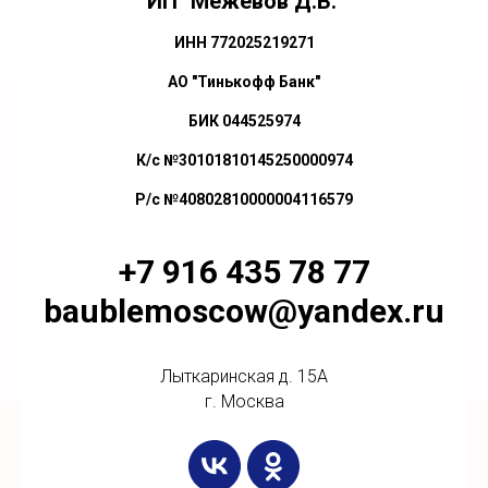
ИП "Межевов Д.В."
ИНН 772025219271
АО "Тинькофф Банк"
БИК 044525974
К/с №30101810145250000974
Р/с №40802810000004116579
+7 916 435 78 77
baublemoscow@yandex.ru
Лыткаринская д. 15А
г. Москва