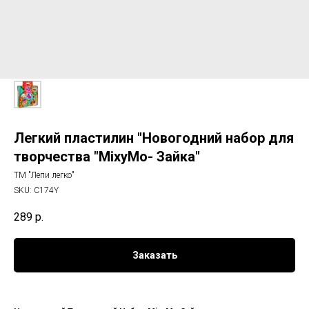
Легкий пластилин "Новогодний набор для
творчества "MixyMo- Зайка"
ТМ "Лепи легко"
SKU:
С174Y
289
р.
Заказать