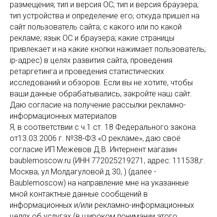
размещения; тип и версия ОС; тип и версия браузера;
тип устройства и определение его; откуда пришел на
сайт пользователь сайта; с какого или по какой
рекламе; язык ОС и браузера; какие страницы
привлекает и на какие кнопки нажимает пользователь;
ip-адрес) в целях развития сайта, проведения
ретаргетинга и проведения статистических
исследований и обзоров. Если вы не хотите, чтобы
ваши данные обрабатывались, закройте наш сайт.
Даю согласие на получение рассылки рекламно-
информационных материалов
Я, в соответствии с ч.1 ст. 18 Федерального закона
от13.03.2006 г. №38-ФЗ «О рекламе», даю своё
согласие ИП Межевов Д.В. Интернент магазин
baublemoscow.ru (ИНН 772025219271, адрес: 111538,г.
Москва, ул.Молдагуловой д.30, ) (далее -
Baublemoscow) на направление мне на указанные
мной контактные данные сообщений в
информационных и/или рекламно-информационных
целях об услугах (в широком понимании этого