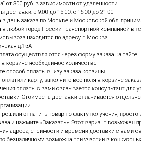
а" от 300 руб. в зависимости от удаленности
ы доставки: с 9:00 до 15:00, с 15:00 до 21:00
а в день заказа по Москве и Московской обл. приним
а в любой город России транспортной компанией в теч
амовывоза находится по адресу г. Москва,
инская д.15А
 оплата осуществляются через форму заказа на сайте.
е в корзине необходимое количество
ите способ оплаты внизу заказа корзины.
ы оплатили карту, заполните все поля в корзине заказ
чения оплаты с вами связывается консультант для у
ставки. Стоимость доставки оплачивается отдельн
рганизации.
вы решили оплатить товар по факту получения, просто
каза и нажмите «Заказать». Этот вариант возможен пр
ния адреса, стоимости и времени доставки с вами с
а по безналичному возможна при участии в конкурсных