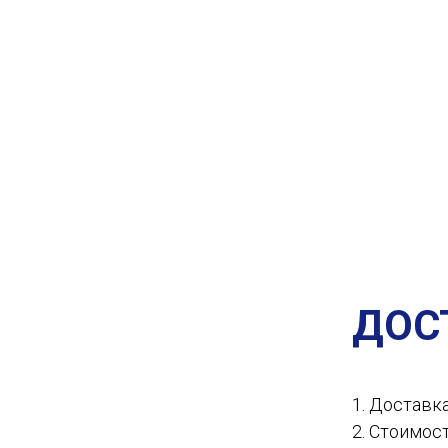
ДОС
1. Доставк
2. Стоимос