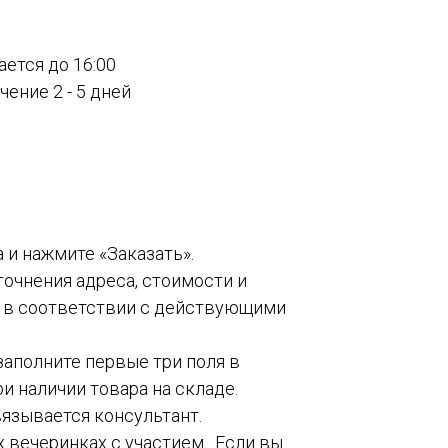
ается до 16:00
ение 2 - 5 дней
а и нажмите «Заказать».
точнения адреса, стоимости и
о в соответствии с действующими
 заполните первые три поля в
и наличии товара на складе.
вязывается консультант.
 вечеринках с участием . Если вы