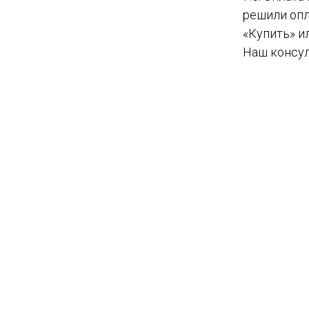
решили опл
«Купить» и
Наш консул