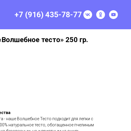
+7 (916) 435-78-77
«Волшебное тесто» 250 гр.
ества
а - наше Волшебное Тесто подходит для лепки с
 100% натуральное тесто, обогащенное пчелиным