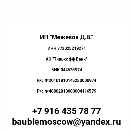
ИП "Межевов Д.В."
ИНН 772025219271
АО "Тинькофф Банк"
БИК 044525974
К/с №30101810145250000974
Р/с №40802810000004116579
+7 916 435 78 77
baublemoscow@yandex.ru