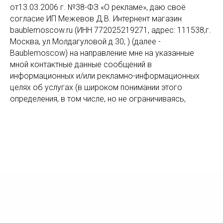
от13.03.2006 г. №38-ФЗ «О рекламе», даю своё
согласие ИП Межевов Д.В. Интернент магазин
baublemoscow.ru (ИНН 772025219271, адрес: 111538,г.
Москва, ул.Молдагуловой д.30, ) (далее -
Baublemoscow) на направление мне на указанные
мной контактные данные сообщений в
информационных и/или рекламно-информационных
целях об услугах (в широком понимании этого
определения, в том числе, но не ограничиваясь,