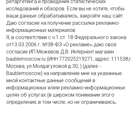
ретаргетинга и проведения статистических
исследований и обзоров. Если вы не хотите, чтобы
ваши данные обрабатывались, закройте наш сайт.
Даю согласие на получение рассылки рекламно-
информационных материалов
Я, в соответствии с ч.1 ст. 18 Федерального закона
от13.03.2006 г. №38-ФЗ «О рекламе», даю своё
согласие ИП Межевов Д.В. Интернент магазин
baublemoscow.ru (ИНН 772025219271, адрес: 111538,г.
Москва, ул.Молдагуловой д.30, ) (далее -
Baublemoscow) на направление мне на указанные
мной контактные данные сообщений в
информационных и/или рекламно-информационных
целях об услугах (в широком понимании этого
определения, в том числе, но не ограничиваясь,