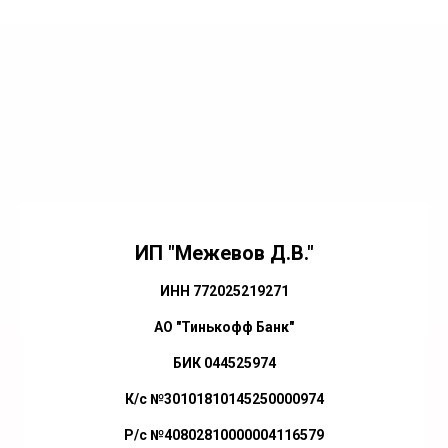
ИП "Межевов Д.В."
ИНН 772025219271
АО "Тинькофф Банк"
БИК 044525974
К/с №30101810145250000974
Р/с №40802810000004116579