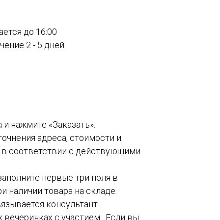
ается до 16:00
ение 2 - 5 дней
а и нажмите «Заказать».
точнения адреса, стоимости и
о в соответствии с действующими
 заполните первые три поля в
и наличии товара на складе.
вязывается консультант.
 вечеринках с участием . Если вы