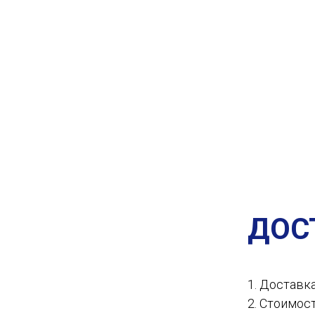
ДОС
1. Доставк
2. Стоимос