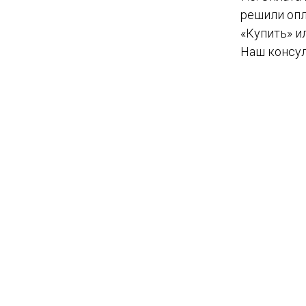
решили опл
«Купить» и
Наш консул