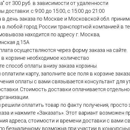
а" от 300 руб. в зависимости от удаленности
ы доставки: с 9:00 до 15:00, с 15:00 до 21:00
а в день заказа по Москве и Московской обл. приним
а в любой город России транспортной компанией в теч
амовывоза находится по адресу г. Москва,
инская д.15А
 оплата осуществляются через форму заказа на сайте.
е в корзине необходимое количество
ите способ оплаты внизу заказа корзины.
ы оплатили карту, заполните все поля в корзине заказ
чения оплаты с вами связывается консультант для у
ставки. Стоимость доставки оплачивается отдельн
рганизации.
вы решили оплатить товар по факту получения, просто
каза и нажмите «Заказать». Этот вариант возможен пр
ния адреса, стоимости и времени доставки с вами с
а по безналичному возможна при участии в конкурсных