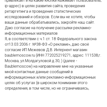
привлекает и на какие кнопки нажимает пользователь;
ip-адрес) в целях развития сайта, проведения
ретаргетинга и проведения статистических
исследований и обзоров. Если вы не хотите, чтобы
ваши данные обрабатывались, закройте наш сайт.
Даю согласие на получение рассылки рекламно-
информационных материалов
Я, в соответствии с ч.1 ст. 18 Федерального закона
от13.03.2006 г. №38-ФЗ «О рекламе», даю своё
согласие ИП Межевов Д.В. Интернент магазин
baublemoscow.ru (ИНН 772025219271, адрес: 111538,г.
Москва, ул.Молдагуловой д.30, ) (далее -
Baublemoscow) на направление мне на указанные
мной контактные данные сообщений в
информационных и/или рекламно-информационных
целях об услугах (в широком понимании этого
определения, в том числе, но не ограничиваясь,