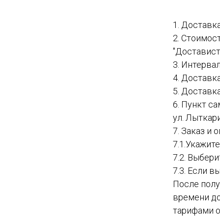
1. Доставк
2. Стоимос
"Доставист
3. Интервал
4. Доставк
5. Доставк
6. Пункт с
ул. Лыткар
7. Заказ и
7.1.Укажит
7.2. Выбер
7.3. Если в
После полу
времени до
тарифами о