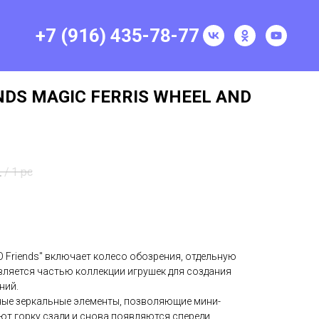
+7 (916) 435-78-77
NDS MAGIC FERRIS WHEEL AND
.
/
1 pc
 Friends" включает колесо обозрения, отдельную
является частью коллекции игрушек для создания
ний.
мные зеркальные элементы, позволяющие мини-
ают горку сзади и снова появляются спереди.