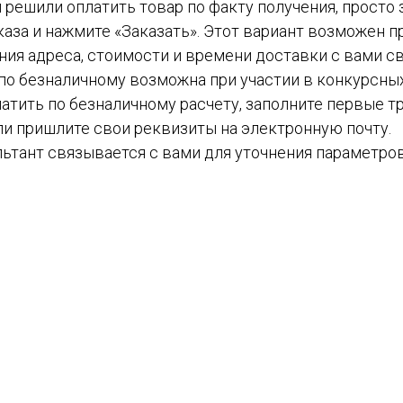
вы решили оплатить товар по факту получения, просто
каза и нажмите «Заказать». Этот вариант возможен пр
ния адреса, стоимости и времени доставки с вами с
а по безналичному возможна при участии в конкурсных
атить по безналичному расчету, заполните первые тр
ли пришлите свои реквизиты на электронную почту.
ьтант связывается с вами для уточнения параметров