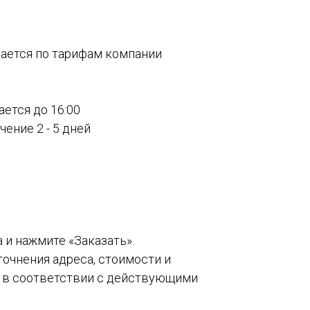
вается по тарифам компании
ается до 16:00
ение 2 - 5 дней
а и нажмите «Заказать».
точнения адреса, стоимости и
о в соответствии с действующими