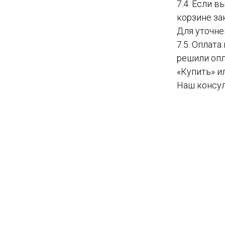
7.4. Если 
корзине за
Для уточне
7.5. Оплат
решили опл
«Купить» и
Наш консул