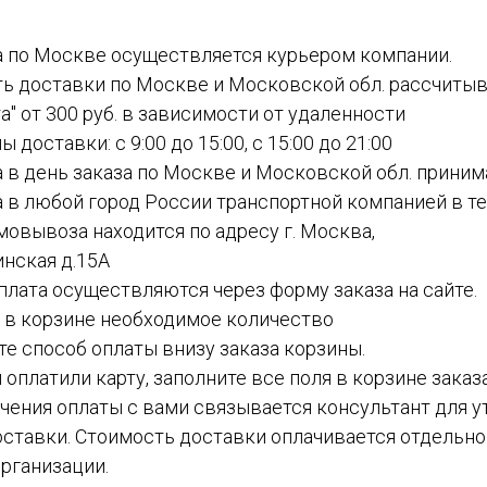
а по Москве осуществляется курьером компании.
ть доставки по Москве и Московской обл. рассчиты
а" от 300 руб. в зависимости от удаленности
ы доставки: с 9:00 до 15:00, с 15:00 до 21:00
а в день заказа по Москве и Московской обл. приним
а в любой город России транспортной компанией в теч
амовывоза находится по адресу г. Москва,
инская д.15А
 оплата осуществляются через форму заказа на сайте.
е в корзине необходимое количество
ите способ оплаты внизу заказа корзины.
ы оплатили карту, заполните все поля в корзине заказ
чения оплаты с вами связывается консультант для у
ставки. Стоимость доставки оплачивается отдельн
рганизации.