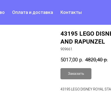
во
Оплата и доставка
Контакты
43195 LEGO DISN
AND RAPUNZEL
909661
5017,00
р.
4820,40
р.
Заказать
43195 LEGO DISNEY ROYAL ST