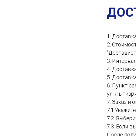
ДОС
1. Доставк
2. Стоимос
"Доставист
3. Интервал
4. Доставк
5. Доставк
6. Пункт с
ул. Лыткар
7. Заказ и
7.1.Укажит
7.2. Выбер
7.3. Если в
После полу