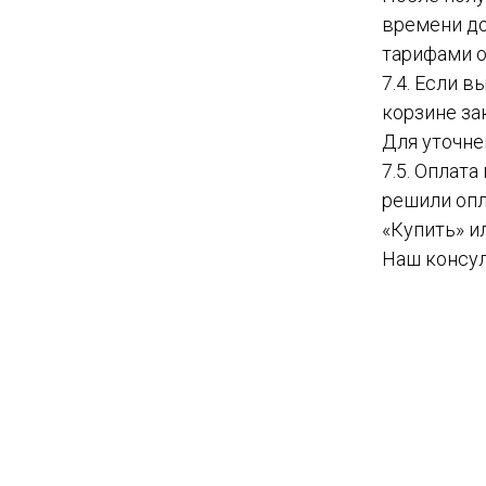
времени до
тарифами о
7.4. Если 
корзине за
Для уточне
7.5. Оплат
решили опл
«Купить» и
Наш консул