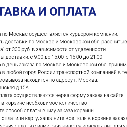
ТАВКА И ОПЛАТА
а по Москве осуществляется курьером компании.
ть доставки по Москве и Московской обл. рассчиты
а" от 300 руб. в зависимости от удаленности
ы доставки: с 9:00 до 15:00, с 15:00 до 21:00
а в день заказа по Москве и Московской обл. приним
а в любой город России транспортной компанией в теч
амовывоза находится по адресу г. Москва,
инская д.15А
 оплата осуществляются через форму заказа на сайте.
е в корзине необходимое количество
ите способ оплаты внизу заказа корзины.
ы оплатили карту, заполните все поля в корзине заказ
чения оплаты с вами связывается консультант для у