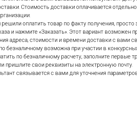
ставки. Стоимость доставки оплачивается отдельн
рганизации.
вы решили оплатить товар по факту получения, просто
каза и нажмите «Заказать». Этот вариант возможен пр
ния адреса, стоимости и времени доставки с вами с
а по безналичному возможна при участии в конкурсных
атить по безналичному расчету, заполните первые тр
ли пришлите свои реквизиты на электронную почту.
ьтант связывается с вами для уточнения параметров