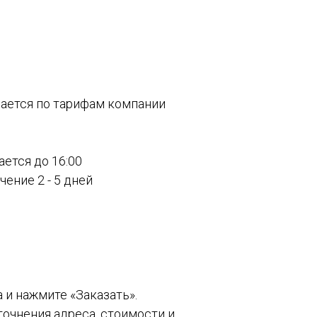
вается по тарифам компании
ается до 16:00
ение 2 - 5 дней
а и нажмите «Заказать».
точнения адреса, стоимости и