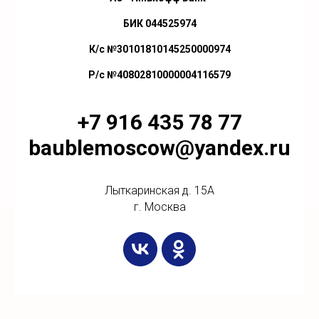
БИК 044525974
К/с №30101810145250000974
Р/с №40802810000004116579
+7 916 435 78 77
baublemoscow@yandex.ru
Лыткаринская д. 15А
г. Москва