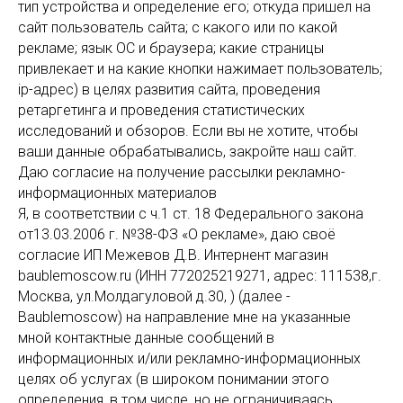
тип устройства и определение его; откуда пришел на
сайт пользователь сайта; с какого или по какой
рекламе; язык ОС и браузера; какие страницы
привлекает и на какие кнопки нажимает пользователь;
ip-адрес) в целях развития сайта, проведения
ретаргетинга и проведения статистических
исследований и обзоров. Если вы не хотите, чтобы
ваши данные обрабатывались, закройте наш сайт.
Даю согласие на получение рассылки рекламно-
информационных материалов
Я, в соответствии с ч.1 ст. 18 Федерального закона
от13.03.2006 г. №38-ФЗ «О рекламе», даю своё
согласие ИП Межевов Д.В. Интернент магазин
baublemoscow.ru (ИНН 772025219271, адрес: 111538,г.
Москва, ул.Молдагуловой д.30, ) (далее -
Baublemoscow) на направление мне на указанные
мной контактные данные сообщений в
информационных и/или рекламно-информационных
целях об услугах (в широком понимании этого
определения, в том числе, но не ограничиваясь,