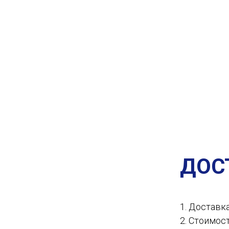
ДОС
1. Доставк
2. Стоимос