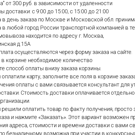
а" от 300 руб. в зависимости от удаленности
ы доставки: с 9:00 до 15:00, с 15:00 до 21:00
а в день заказа по Москве и Московской обл. приним
а в любой город России транспортной компанией в теч
амовывоза находится по адресу г. Москва,
инская д.15А
 оплата осуществляются через форму заказа на сайте.
е в корзине необходимое количество
ите способ оплаты внизу заказа корзины.
ы оплатили карту, заполните все поля в корзине заказ
чения оплаты с вами связывается консультант для у
ставки. Стоимость доставки оплачивается отдельн
рганизации.
вы решили оплатить товар по факту получения, просто
каза и нажмите «Заказать». Этот вариант возможен пр
ния адреса, стоимости и времени доставки с вами с
а по безналичному возможна при участии в конкурсных