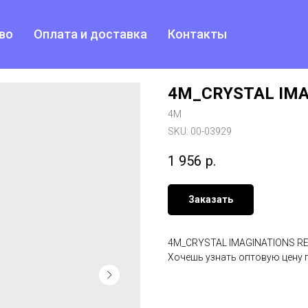
во
Оплата и доставка
Контакты
4M_CRYSTAL IMA
4M
SKU:
00-03929
1 956
р.
Заказать
4M_CRYSTAL IMAGINATIONS RE
Хочешь узнать оптовую цену 