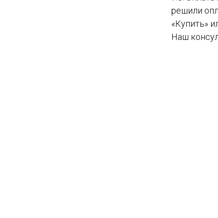
решили опл
«Купить» и
Наш консул