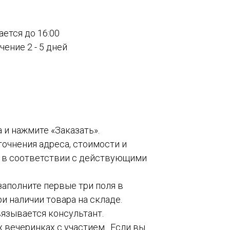
ается до 16:00
ение 2 - 5 дней
а и нажмите «Заказать».
точнения адреса, стоимости и
о в соответствии с действующими
 заполните первые три поля в
и наличии товара на складе.
вязывается консультант.
 вечеринках с участием . Если вы