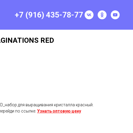
+7 (916) 435-78-77
GINATIONS RED
D_набор для выращивания кристалла красный.
перейди по ссылке.
Узнать оптовую цену