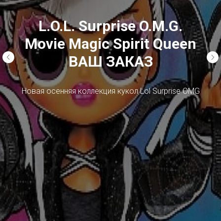
L.O.L. Surprise O.M.G.
Movie Magic Spirit Queen
ВАШ ЗАКАЗ
Новая осенняя коллекция кукол Lol Surprise OMG