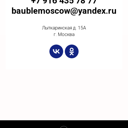
+7 916 435 78 77
baublemoscow@yandex.ru
Лыткаринская д. 15А
г. Москва