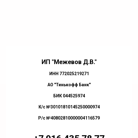
ИП "Межевов Д.В."
ИНН 772025219271
АО "Тинькофф Банк"
БИК 044525974
К/с №30101810145250000974
Р/с №40802810000004116579