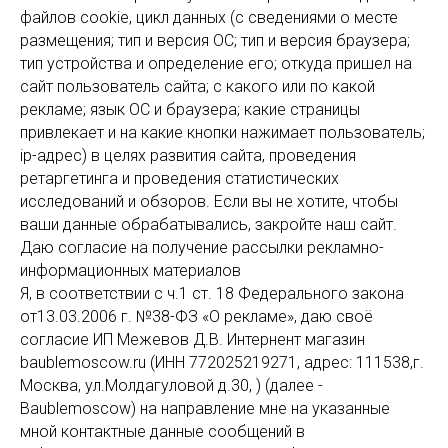
файлов cookie, цикл данных (с сведениями о месте
размещения; тип и версия ОС; тип и версия браузера;
тип устройства и определение его; откуда пришел на
сайт пользователь сайта; с какого или по какой
рекламе; язык ОС и браузера; какие страницы
привлекает и на какие кнопки нажимает пользователь;
ip-адрес) в целях развития сайта, проведения
ретаргетинга и проведения статистических
исследований и обзоров. Если вы не хотите, чтобы
ваши данные обрабатывались, закройте наш сайт.
Даю согласие на получение рассылки рекламно-
информационных материалов
Я, в соответствии с ч.1 ст. 18 Федерального закона
от13.03.2006 г. №38-ФЗ «О рекламе», даю своё
согласие ИП Межевов Д.В. Интернент магазин
baublemoscow.ru (ИНН 772025219271, адрес: 111538,г.
Москва, ул.Молдагуловой д.30, ) (далее -
Baublemoscow) на направление мне на указанные
мной контактные данные сообщений в