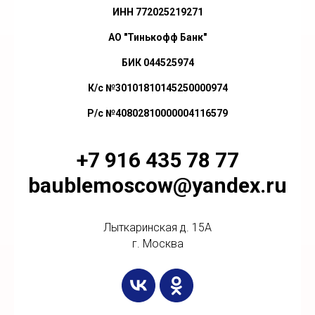
ИНН 772025219271
АО "Тинькофф Банк"
БИК 044525974
К/с №30101810145250000974
Р/с №40802810000004116579
+7 916 435 78 77
baublemoscow@yandex.ru
Лыткаринская д. 15А
г. Москва