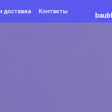
и доставка
Контакты
baub