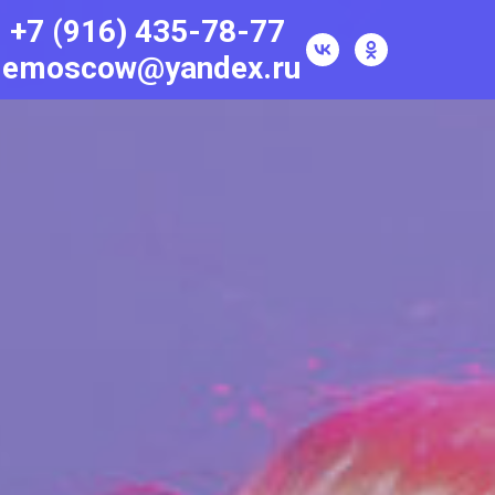
+7 (916) 435-78-77
lemoscow@yandex.ru