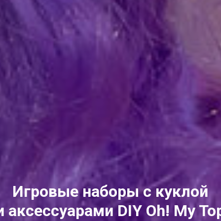
Игровые наборы с куклой
и аксессуарами DIY Oh! My To