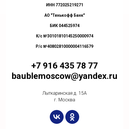
ИНН 772025219271
АО "Тинькофф Банк"
БИК 044525974
К/с №30101810145250000974
Р/с №40802810000004116579
+7 916 435 78 77
baublemoscow@yandex.ru
Лыткаринская д. 15А
г. Москва