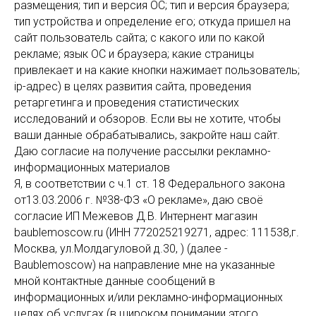
размещения; тип и версия ОС; тип и версия браузера;
тип устройства и определение его; откуда пришел на
сайт пользователь сайта; с какого или по какой
рекламе; язык ОС и браузера; какие страницы
привлекает и на какие кнопки нажимает пользователь;
ip-адрес) в целях развития сайта, проведения
ретаргетинга и проведения статистических
исследований и обзоров. Если вы не хотите, чтобы
ваши данные обрабатывались, закройте наш сайт.
Даю согласие на получение рассылки рекламно-
информационных материалов
Я, в соответствии с ч.1 ст. 18 Федерального закона
от13.03.2006 г. №38-ФЗ «О рекламе», даю своё
согласие ИП Межевов Д.В. Интернент магазин
baublemoscow.ru (ИНН 772025219271, адрес: 111538,г.
Москва, ул.Молдагуловой д.30, ) (далее -
Baublemoscow) на направление мне на указанные
мной контактные данные сообщений в
информационных и/или рекламно-информационных
целях об услугах (в широком понимании этого