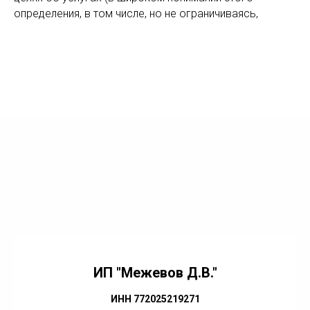
определения, в том числе, но не ограничиваясь,
ИП "Межевов Д.В."
ИНН 772025219271