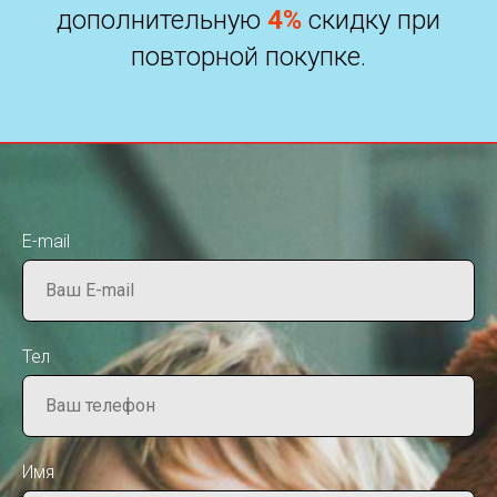
дополнительную
4%
скидку при
повторной покупке.
E-mail
Тел
Имя