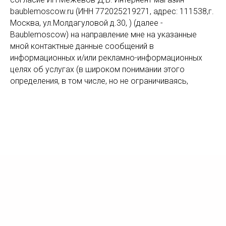
baublemoscow.ru (ИНН 772025219271, адрес: 111538,г.
Москва, ул.Молдагуловой д.30, ) (далее -
Baublemoscow) на направление мне на указанные
мной контактные данные сообщений в
информационных и/или рекламно-информационных
целях об услугах (в широком понимании этого
определения, в том числе, но не ограничиваясь,