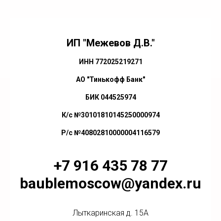
ИП "Межевов Д.В."
ИНН 772025219271
АО "Тинькофф Банк"
БИК 044525974
К/с №30101810145250000974
Р/с №40802810000004116579
+7 916 435 78 77
baublemoscow@yandex.ru
Лыткаринская д. 15А