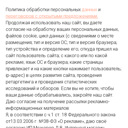
Политика обработки персональных
данных
и
переговоров
с открытыми предложениями.
Продолжая использовать наш сайт, вы даете
согласие на обработку ваших персональных данных,
файлов cookie, цикл данных (с сведениями о месте
размещения; тип и версия ОС; тип и версия браузера;
тип устройства и определение его; откуда пришел на
сайт пользователь сайта; с какого или по какой
рекламе; язык ОС и браузера; какие страницы
привлекает и на какие кнопки нажимает пользователь;
ip-адрес) в целях развития сайта, проведения
ретаргетинга и проведения статистических
исследований и обзоров. Если вы не хотите, чтобы
ваши данные обрабатывались, закройте наш сайт.
Даю согласие на получение рассылки рекламно-
информационных материалов
Я, в соответствии с ч.1 ст. 18 Федерального закона
от13.03.2006 г. №38-ФЗ «О рекламе», даю своё
согласие ИП Межевов Д.В. Интернент магазин