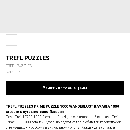
TREFL PUZZLES
TREFL PUZZLES
SKU:
‎10703
Узнать оптовые цены
TREFL PUZZLES PRIME PUZZLE 1000 WANDERLUST BAVARIA 1000
страсть к путешествиям Бавария.
Пазл Trefl 10703 1000 Elements Puzzle, также известный как пазл Trefl
Prime UFT 1000 деталей, идеально подходит для любителей головоломок,
стремящихся к особому и уникальному опыту. Каждая деталь пазла