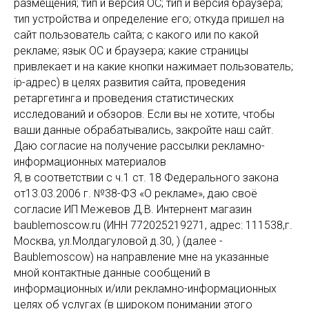
размещения; тип и версия ОС; тип и версия браузера;
тип устройства и определение его; откуда пришел на
сайт пользователь сайта; с какого или по какой
рекламе; язык ОС и браузера; какие страницы
привлекает и на какие кнопки нажимает пользователь;
ip-адрес) в целях развития сайта, проведения
ретаргетинга и проведения статистических
исследований и обзоров. Если вы не хотите, чтобы
ваши данные обрабатывались, закройте наш сайт.
Даю согласие на получение рассылки рекламно-
информационных материалов
Я, в соответствии с ч.1 ст. 18 Федерального закона
от13.03.2006 г. №38-ФЗ «О рекламе», даю своё
согласие ИП Межевов Д.В. Интернент магазин
baublemoscow.ru (ИНН 772025219271, адрес: 111538,г.
Москва, ул.Молдагуловой д.30, ) (далее -
Baublemoscow) на направление мне на указанные
мной контактные данные сообщений в
информационных и/или рекламно-информационных
целях об услугах (в широком понимании этого