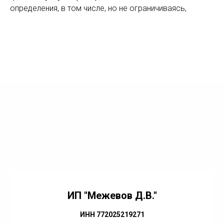
определения, в том числе, но не ограничиваясь,
ИП "Межевов Д.В."
ИНН 772025219271