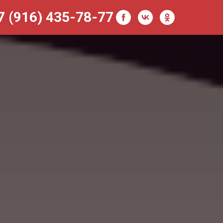
7 (916) 435-78-77