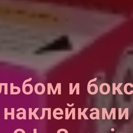
льбом и бокс
наклейками