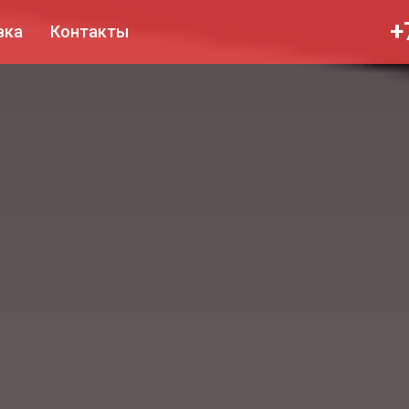
+
вка
Контакты