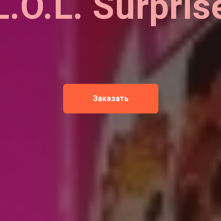
L.O.L. Surpris
Заказать