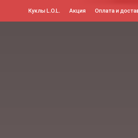
Куклы L.O.L.
Акция
Оплата и доста