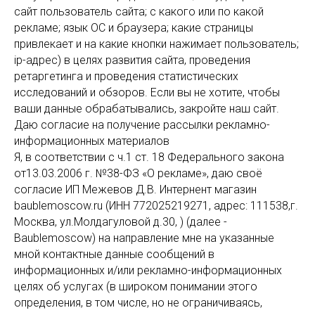
сайт пользователь сайта; с какого или по какой
рекламе; язык ОС и браузера; какие страницы
привлекает и на какие кнопки нажимает пользователь;
ip-адрес) в целях развития сайта, проведения
ретаргетинга и проведения статистических
исследований и обзоров. Если вы не хотите, чтобы
ваши данные обрабатывались, закройте наш сайт.
Даю согласие на получение рассылки рекламно-
информационных материалов
Я, в соответствии с ч.1 ст. 18 Федерального закона
от13.03.2006 г. №38-ФЗ «О рекламе», даю своё
согласие ИП Межевов Д.В. Интернент магазин
baublemoscow.ru (ИНН 772025219271, адрес: 111538,г.
Москва, ул.Молдагуловой д.30, ) (далее -
Baublemoscow) на направление мне на указанные
мной контактные данные сообщений в
информационных и/или рекламно-информационных
целях об услугах (в широком понимании этого
определения, в том числе, но не ограничиваясь,