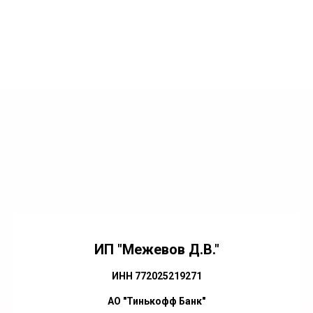
ИП "Межевов Д.В."
ИНН 772025219271
АО "Тинькофф Банк"