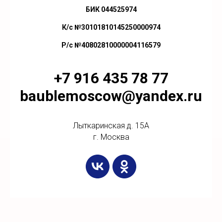
БИК 044525974
К/с №30101810145250000974
Р/с №40802810000004116579
+7 916 435 78 77
baublemoscow@yandex.ru
Лыткаринская д. 15А
г. Москва