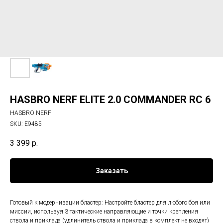
HASBRO NERF ELITE 2.0 COMMANDER RC 6
HASBRO NERF
SKU:
E9485
3 399
р.
Заказать
Готовый к модернизации бластер: Настройте бластер для любого боя или
миссии, используя 3 тактические направляющие и точки крепления
ствола и приклада (удлинитель ствола и приклада в комплект не входят)