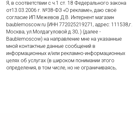
Я, в соответствии с ч.1 ст. 18 Федерального закона
от13.03.2006 г. №38-ФЗ «О рекламе», даю своё
согласие ИП Межевов Д.В. Интернент магазин
baublemoscow.ru (ИНН 772025219271, адрес: 111538,г.
Москва, ул.Молдагуловой д.30, ) (далее -
Baublemoscow) на направление мне на указанные
мной контактные данные сообщений в
информационных и/или рекламно-информационных
целях об услугах (в широком понимании этого
определения, в том числе, но не ограничиваясь,