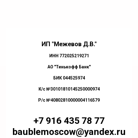
ИП "Межевов Д.В."
ИНН 772025219271
АО "Тинькофф Банк"
БИК 044525974
К/с №30101810145250000974
Р/с №40802810000004116579
+7 916 435 78 77
baublemoscow@yandex.ru