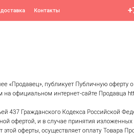
+
 доставка
Контакты
алее «Продавец», публикует Публичную оферту 
 на официальном интернет-сайте Продавца htt
атьей 437 Гражданского Кодекса Российской Фе
ной офертой, и в случае принятия изложенных
 этой оферты, осуществляет оплату Товара Про