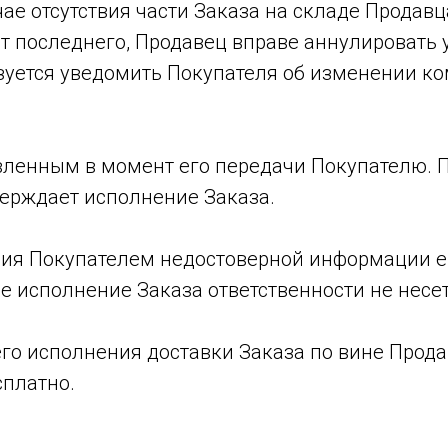
чае отсутствия части Заказа на складе Продавца
т последнего, Продавец вправе аннулировать 
зуется уведомить Покупателя об изменении ко
тавленным в момент его передачи Покупателю. 
верждает исполнение Заказа.
ения Покупателем недостоверной информации 
 исполнение Заказа ответственности не несет
его исполнения доставки Заказа по вине Прод
сплатно.