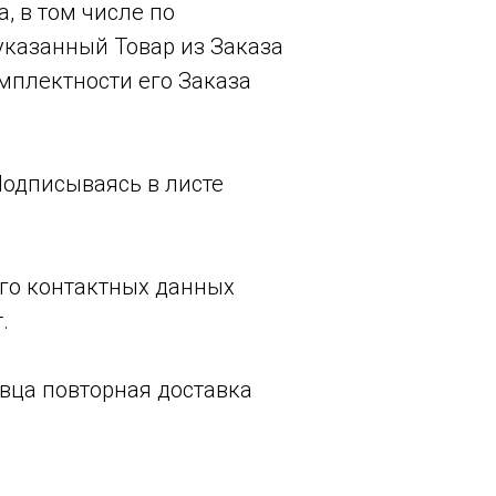
, в том числе по
указанный Товар из Заказа
мплектности его Заказа
Подписываясь в листе
его контактных данных
.
авца повторная доставка