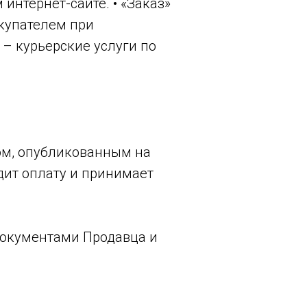
нтернет-сайте. • «Заказ»
окупателем при
 – курьерские услуги по
том, опубликованным на
одит оплату и принимает
документами Продавца и