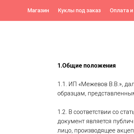
Магазин
Куклы под заказ
Оплата и
1.Общие положения
1.1. ИП «Межевов В.В.», д
образцам, представленным
1.2. В соответствии со ст
документ является публич
лицо, производящее акцепт