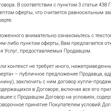
вора. В соответствии с пунктом 3 статьи 438 Г
ептом оферты, что считается равносильным з
ерте.
ложенного внимательно ознакомьтесь с тексто
ким-либо пунктом оферты, Вам предлагается от
я Услуг, предоставляемых Продавцом.
если контекст не требует иного, нижеприведе
ферта» – публичное предложение Продавца, а
нину), заключить с ним договор купли-продажи
одержащихся в Договоре, включая все его прил
вшее с Продавцом Договор на условиях, содер
оворочное принятие Покупателем условий Дого