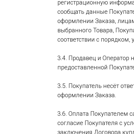
регистрационную информац
сообщать данные Покупател
оформлении Заказа, лица
выбранного Товара, Поку
соответствии с порядком, 
3.4. Продавец и Оператор 
предоставленной Покупат
3.5. Покупатель несёт от
оформлении Заказа.
3.6. Оплата Покупателем 
согласие Покупателя с ус
заключения Договора куп