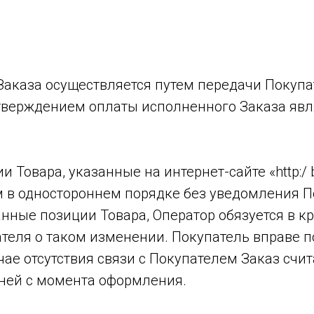
 Заказа осуществляется путем передачи Покуп
тверждением оплаты исполненного Заказа явл
и Товара, указанные на интернет-сайте «http:/ 
в одностороннем порядке без уведомления По
нные позиции Товара, Оператор обязуется в к
еля о таком изменении. Покупатель вправе п
чае отсутствия связи с Покупателем Заказ сч
ней с момента оформления.