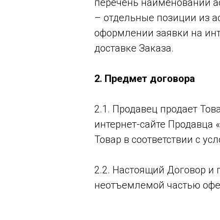
перечень наименований ас
– отдельные позиции из а
оформлении заявки на инте
доставке Заказа.
2. Предмет договора
2.1. Продавец продает То
интернет-сайте Продавца «
Товар в соответствии с ус
2.2. Настоящий Договор 
неотъемлемой частью офе