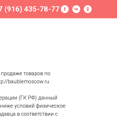
7 (916) 435-78-77
о продаже товаров по
p://baublemoscow.ru
дерации (ГК РФ) данный
 ниже условий физическое
давца в соответствии с