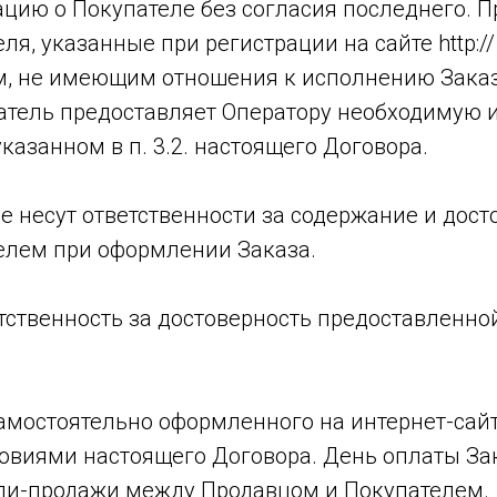
ию о Покупателе без согласия последнего. П
я, указанные при регистрации на сайте http:// 
м, не имеющим отношения к исполнению Заказ
патель предоставляет Оператору необходимую
указанном в п. 3.2. настоящего Договора.
не несут ответственности за содержание и дос
елем при оформлении Заказа.
ветственность за достоверность предоставленн
самостоятельно оформленного на интернет-сайт
ловиями настоящего Договора. День оплаты За
ли-продажи между Продавцом и Покупателем.