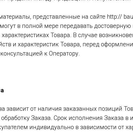
атериалы, представленные на сайте http:// bau
 могут в полной мере передавать достоверну
 характеристиках Товара. В случае возникнове
йств и характеристик Товара, перед оформлен
 консультацией к Оператору.
за
аза зависит от наличия заказанных позиций То
 обработку Заказа. Срок исполнения Заказа в
купателем индивидуально в зависимости от ха