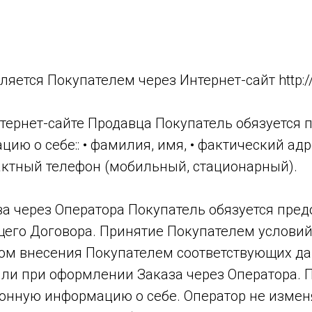
ляется Покупателем через Интернет-сайт http:/
интернет-сайте Продавца Покупатель обязуется
ю о себе:: • фамилия, имя, • фактический адре
тактный телефон (мобильный, стационарный).
за через Оператора Покупатель обязуется пре
оящего Договора. Принятие Покупателем услови
вом внесения Покупателем соответствующих д
или при оформлении Заказа через Оператора. 
онную информацию о себе. Оператор не изменя