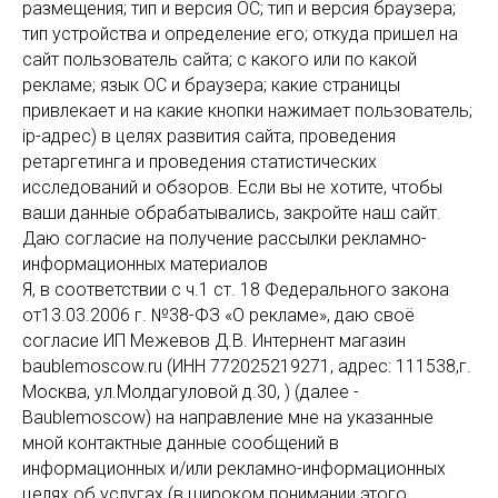
размещения; тип и версия ОС; тип и версия браузера;
тип устройства и определение его; откуда пришел на
сайт пользователь сайта; с какого или по какой
рекламе; язык ОС и браузера; какие страницы
привлекает и на какие кнопки нажимает пользователь;
ip-адрес) в целях развития сайта, проведения
ретаргетинга и проведения статистических
исследований и обзоров. Если вы не хотите, чтобы
ваши данные обрабатывались, закройте наш сайт.
Даю согласие на получение рассылки рекламно-
информационных материалов
Я, в соответствии с ч.1 ст. 18 Федерального закона
от13.03.2006 г. №38-ФЗ «О рекламе», даю своё
согласие ИП Межевов Д.В. Интернент магазин
baublemoscow.ru (ИНН 772025219271, адрес: 111538,г.
Москва, ул.Молдагуловой д.30, ) (далее -
Baublemoscow) на направление мне на указанные
мной контактные данные сообщений в
информационных и/или рекламно-информационных
целях об услугах (в широком понимании этого