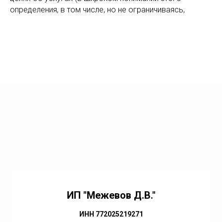
определения, в том числе, но не ограничиваясь,
ИП "Межевов Д.В."
ИНН 772025219271