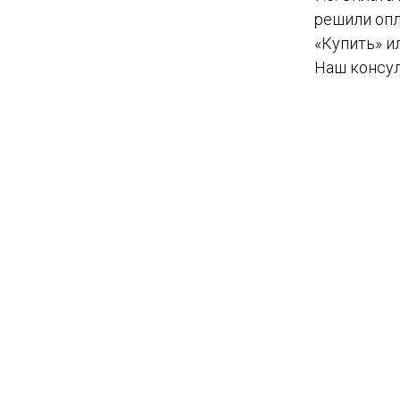
решили опл
«Купить» и
Наш консул