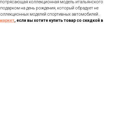
та потрясающая коллекционная модель итальянского
подарком на день рождения, который обрадует не
 коллекционных моделей спортивных автомобилей..
маркет
, если вы хотите купить товар со скидкой в