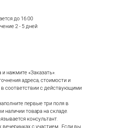
ается до 16:00
ение 2 - 5 дней
а и нажмите «Заказать».
точнения адреса, стоимости и
о в соответствии с действующими
 заполните первые три поля в
и наличии товара на складе.
вязывается консультант.
 вечеринках с участием . Если вы