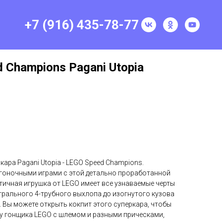
+7 (916) 435-78-77
 Champions Pagani Utopia
ара Pagani Utopia - LEGO Speed Champions.
гоночными играми с этой детально проработанной
тичная игрушка от LEGO имеет все узнаваемые черты
трального 4-трубного выхлопа до изогнутого кузова
. Вы можете открыть кокпит этого суперкара, чтобы
ку гонщика LEGO с шлемом и разными прическами,