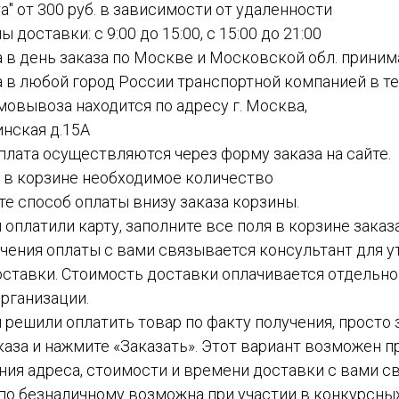
а" от 300 руб. в зависимости от удаленности
ы доставки: с 9:00 до 15:00, с 15:00 до 21:00
а в день заказа по Москве и Московской обл. приним
а в любой город России транспортной компанией в теч
амовывоза находится по адресу г. Москва,
инская д.15А
 оплата осуществляются через форму заказа на сайте.
е в корзине необходимое количество
ите способ оплаты внизу заказа корзины.
ы оплатили карту, заполните все поля в корзине заказ
чения оплаты с вами связывается консультант для у
ставки. Стоимость доставки оплачивается отдельн
рганизации.
вы решили оплатить товар по факту получения, просто
каза и нажмите «Заказать». Этот вариант возможен пр
ния адреса, стоимости и времени доставки с вами с
а по безналичному возможна при участии в конкурсных