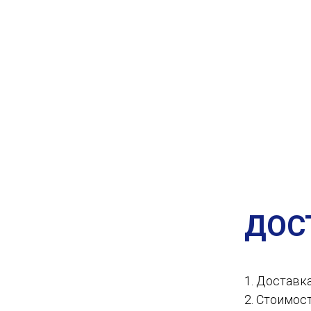
ДОС
1. Доставк
2. Стоимос