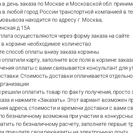
а в день заказа по Москве и Московской обл. приним
а в любой город России транспортной компанией в теч
амовывоза находится по адресу г. Москва,
инская д.15А
 оплата осуществляются через форму заказа на сайте.
е в корзине необходимое количество
ите способ оплаты внизу заказа корзины.
ы оплатили карту, заполните все поля в корзине заказ
чения оплаты с вами связывается консультант для у
ставки. Стоимость доставки оплачивается отдельн
рганизации.
вы решили оплатить товар по факту получения, просто
каза и нажмите «Заказать». Этот вариант возможен пр
ния адреса, стоимости и времени доставки с вами с
а по безналичному возможна при участии в конкурсных
атить по безналичному расчету, заполните первые тр
ли пришлите свои реквизиты на электронную почту.