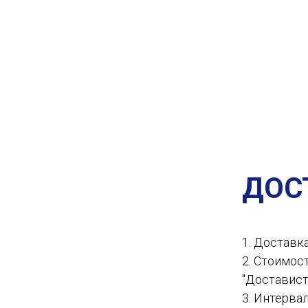
ДОС
1. Доставк
2. Стоимос
"Доставист
3. Интервал