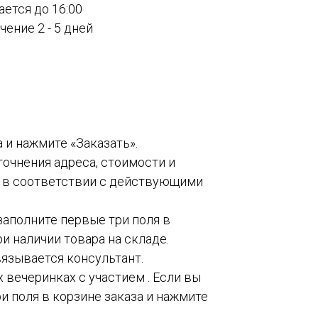
ается до 16:00
ение 2 - 5 дней
а и нажмите «Заказать».
точнения адреса, стоимости и
о в соответствии с действующими
 заполните первые три поля в
и наличии товара на складе.
вязывается консультант.
 вечеринках с участием . Если вы
и поля в корзине заказа и нажмите