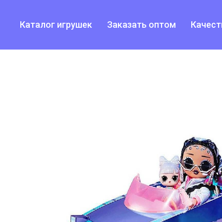
Каталог игрушек
Заказать оптом
Качест