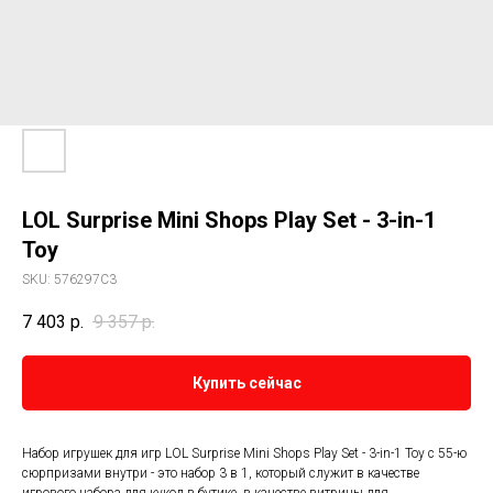
LOL Surprise Mini Shops Play Set - 3-in-1
Toy
SKU:
576297C3
7 403
р.
9 357
р.
Купить сейчас
Набор игрушек для игр LOL Surprise Mini Shops Play Set - 3-in-1 Toy с 55-ю
сюрпризами внутри - это набор 3 в 1, который служит в качестве