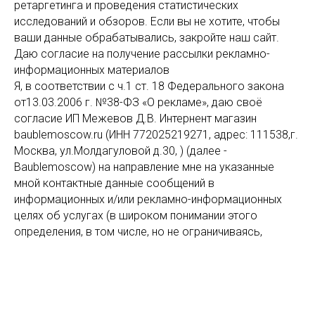
ретаргетинга и проведения статистических
исследований и обзоров. Если вы не хотите, чтобы
ваши данные обрабатывались, закройте наш сайт.
Даю согласие на получение рассылки рекламно-
информационных материалов
Я, в соответствии с ч.1 ст. 18 Федерального закона
от13.03.2006 г. №38-ФЗ «О рекламе», даю своё
согласие ИП Межевов Д.В. Интернент магазин
baublemoscow.ru (ИНН 772025219271, адрес: 111538,г.
Москва, ул.Молдагуловой д.30, ) (далее -
Baublemoscow) на направление мне на указанные
мной контактные данные сообщений в
информационных и/или рекламно-информационных
целях об услугах (в широком понимании этого
определения, в том числе, но не ограничиваясь,