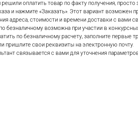
вы решили оплатить товар по факту получения, просто
каза и нажмите «Заказать». Этот вариант возможен пр
ния адреса, стоимости и времени доставки с вами с
а по безналичному возможна при участии в конкурсных
атить по безналичному расчету, заполните первые тр
ли пришлите свои реквизиты на электронную почту.
ьтант связывается с вами для уточнения параметров