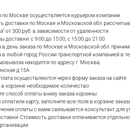
а по Москве осуществляется курьером компании.
ть доставки по Москве и Московской обл. рассчиты
а" от 300 руб. в зависимости от удаленности
ы доставки: с 9:00 до 15:00, с 15:00 до 21:00
а в день заказа по Москве и Московской обл. приним
а в любой город России транспортной компанией в теч
амовывоза находится по адресу г. Москва,
инская д.15А
 оплата осуществляются через форму заказа на сайте.
е в корзине необходимое количество
ите способ оплаты внизу заказа корзины.
ы оплатили карту, заполните все поля в корзине заказ
чения оплаты с вами связывается консультант для у
ставки. Стоимость доставки оплачивается отдельн
рганизации.