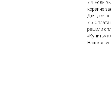
7.4. Если 
корзине за
Для уточне
7.5. Оплат
решили опл
«Купить» и
Наш консул