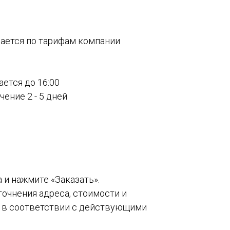
вается по тарифам компании
ается до 16:00
ение 2 - 5 дней
а и нажмите «Заказать».
точнения адреса, стоимости и
о в соответствии с действующими