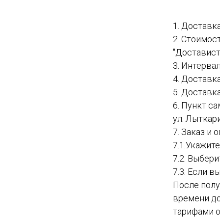
1. Доставк
2. Стоимос
"Доставист
3. Интервал
4. Доставк
5. Доставк
6. Пункт с
ул. Лыткар
7. Заказ и
7.1.Укажит
7.2. Выбер
7.3. Если в
После полу
времени до
тарифами о