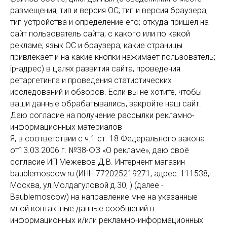
размещения; тип и версия ОС; тип и версия браузера;
тип устройства и определение его; откуда пришел на
сайт пользователь сайта; с какого или по какой
рекламе; язык ОС и браузера; какие страницы
привлекает и на какие кнопки нажимает пользователь;
ip-адрес) в целях развития сайта, проведения
ретаргетинга и проведения статистических
исследований и обзоров. Если вы не хотите, чтобы
ваши данные обрабатывались, закройте наш сайт.
Даю согласие на получение рассылки рекламно-
информационных материалов
Я, в соответствии с ч.1 ст. 18 Федерального закона
от13.03.2006 г. №38-ФЗ «О рекламе», даю своё
согласие ИП Межевов Д.В. Интернент магазин
baublemoscow.ru (ИНН 772025219271, адрес: 111538,г.
Москва, ул.Молдагуловой д.30, ) (далее -
Baublemoscow) на направление мне на указанные
мной контактные данные сообщений в
информационных и/или рекламно-информационных