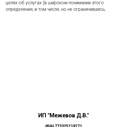
целях об услугах (в широком понимании этого
определения, в том числе, но не ограничиваясь,
ИП "Межевов Д.В."
ИНН 772025219271