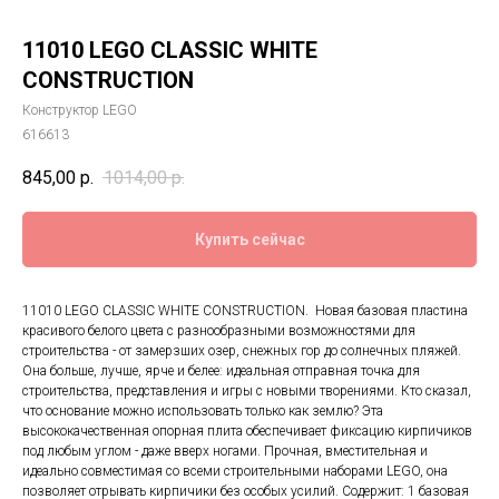
11010 LEGO CLASSIC WHITE
CONSTRUCTION
Конструктор LEGO
616613
845,00
р.
1014,00
р.
Купить сейчас
11010 LEGO CLASSIC WHITE CONSTRUCTION. Новая базовая пластина
красивого белого цвета с разнообразными возможностями для
строительства - от замерзших озер, снежных гор до солнечных пляжей.
Она больше, лучше, ярче и белее: идеальная отправная точка для
строительства, представления и игры с новыми творениями. Кто сказал,
что основание можно использовать только как землю? Эта
высококачественная опорная плита обеспечивает фиксацию кирпичиков
под любым углом - даже вверх ногами. Прочная, вместительная и
идеально совместимая со всеми строительными наборами LEGO, она
позволяет отрывать кирпичики без особых усилий. Содержит: 1 базовая