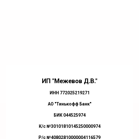
ИП "Межевов Д.В."
ИНН 772025219271
АО "Тинькофф Банк"
БИК 044525974
К/с №30101810145250000974
Р/с №40802810000004116579