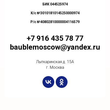
БИК 044525974
К/с №30101810145250000974
Р/с №40802810000004116579
+7 916 435 78 77
baublemoscow@yandex.ru
Лыткаринская д. 15А
г. Москва