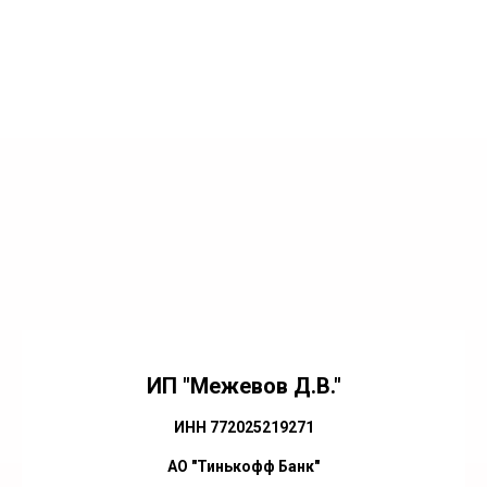
ИП "Межевов Д.В."
ИНН 772025219271
АО "Тинькофф Банк"