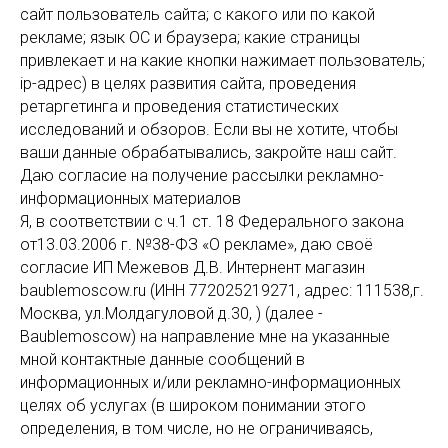
сайт пользователь сайта; с какого или по какой
рекламе; язык ОС и браузера; какие страницы
привлекает и на какие кнопки нажимает пользователь;
ip-адрес) в целях развития сайта, проведения
ретаргетинга и проведения статистических
исследований и обзоров. Если вы не хотите, чтобы
ваши данные обрабатывались, закройте наш сайт.
Даю согласие на получение рассылки рекламно-
информационных материалов
Я, в соответствии с ч.1 ст. 18 Федерального закона
от13.03.2006 г. №38-ФЗ «О рекламе», даю своё
согласие ИП Межевов Д.В. Интернент магазин
baublemoscow.ru (ИНН 772025219271, адрес: 111538,г.
Москва, ул.Молдагуловой д.30, ) (далее -
Baublemoscow) на направление мне на указанные
мной контактные данные сообщений в
информационных и/или рекламно-информационных
целях об услугах (в широком понимании этого
определения, в том числе, но не ограничиваясь,