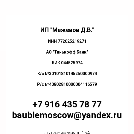
ИП "Межевов Д.В."
ИНН 772025219271
АО "Тинькофф Банк"
БИК 044525974
К/с №30101810145250000974
Р/с №40802810000004116579
+7 916 435 78 77
baublemoscow@yandex.ru
Лыткаринская д. 15А