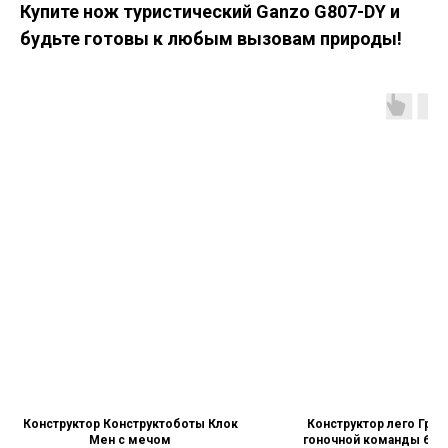
Купите нож туристический Ganzo G807-DY и
будьте готовы к любым вызовам природы!
Конструктор Конструктоботы Клок
Конструктор лего Груз
Мен с мечом
гоночной команды 6в1,