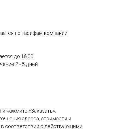
вается по тарифам компании
ается до 16:00
ение 2 - 5 дней
а и нажмите «Заказать».
точнения адреса, стоимости и
о в соответствии с действующими