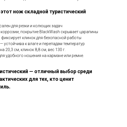
 этот нож складной туристический
рсален для резки и колющих задач
к коррозии, покрытие BlackWash скрывает царапины
о фиксирует клинок для безопасной работы
— устойчива к влаге и перепадам температур
20,3 см, клинок 8,8 см, вес 130 г.
ля удобного ношения на кармане или ремне.
ристический — отличный выбор среди
актических для тех, кто ценит
иль.