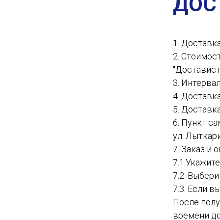
ДОС
1. Доставк
2. Стоимос
"Доставист
3. Интервал
4. Доставк
5. Доставк
6. Пункт с
ул. Лыткар
7. Заказ и
7.1.Укажит
7.2. Выбер
7.3. Если в
После полу
времени до