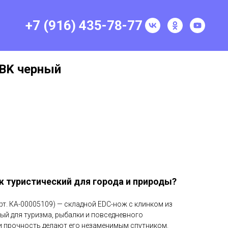
+7 (916) 435-78-77
BK черный
 туристический для города и природы?
т. КА-00005109) — складной EDC-нож с клинком из
ный для туризма, рыбалки и повседневного
 и прочность делают его незаменимым спутником.