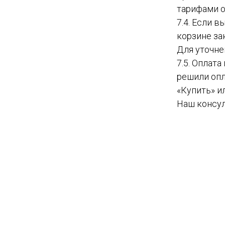
тарифами о
7.4. Если 
корзине за
Для уточне
7.5. Оплат
решили опл
«Купить» и
Наш консул