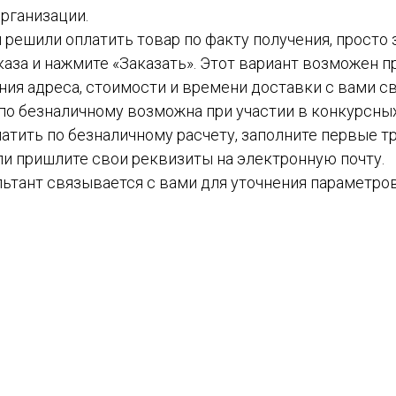
рганизации.
вы решили оплатить товар по факту получения, просто
каза и нажмите «Заказать». Этот вариант возможен пр
ния адреса, стоимости и времени доставки с вами с
а по безналичному возможна при участии в конкурсных
атить по безналичному расчету, заполните первые тр
ли пришлите свои реквизиты на электронную почту.
ьтант связывается с вами для уточнения параметров