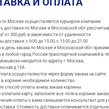
ТАВКА И ОПЛАТА
а по Москве осуществляется курьером компании.
ть доставки по Москве и Московской обл. рассчиты
а" от 300 руб. в зависимости от удаленности
ы доставки: с 9:00 до 15:00, с 15:00 до 21:00
а в день заказа по Москве и Московской обл. приним
а в любой город России транспортной компанией в теч
амовывоза находится по адресу г. Москва,
инская д.15А
 оплата осуществляются через форму заказа на сайте.
е в корзине необходимое количество
ите способ оплаты внизу заказа корзины.
ы оплатили карту, заполните все поля в корзине заказ
чения оплаты с вами связывается консультант для у
ставки. Стоимость доставки оплачивается отдельн