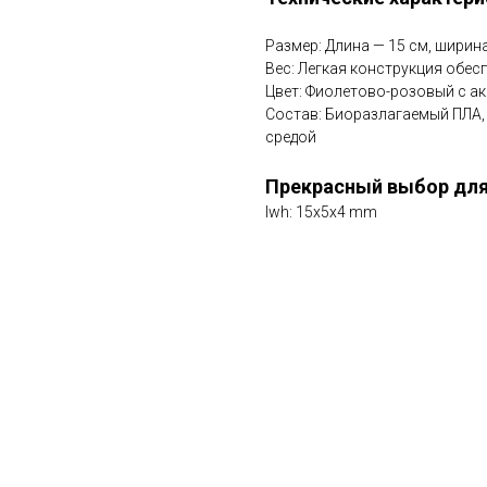
Размер: Длина — 15 см, ширина
Вес: Легкая конструкция обес
Цвет: Фиолетово-розовый с ак
Состав: Биоразлагаемый ПЛА,
средой
Прекрасный выбор для
lwh: 15x5x4 mm