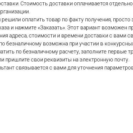
ставки. Стоимость доставки оплачивается отдельн
рганизации.
вы решили оплатить товар по факту получения, просто
каза и нажмите «Заказать». Этот вариант возможен пр
ния адреса, стоимости и времени доставки с вами с
а по безналичному возможна при участии в конкурсных
атить по безналичному расчету, заполните первые тр
ли пришлите свои реквизиты на электронную почту.
ьтант связывается с вами для уточнения параметров