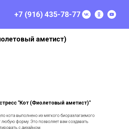
+7 (916) 435-78-77
Фиолетовый аметист)
стресс "Кот (Фиолетовый аметист)"
Тело кота выполнено из мягкого биоразлагаемого
т любую форму. Это позволяет вам создавать
тировать с дизайном.