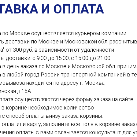
ТАВКА И ОПЛАТА
а по Москве осуществляется курьером компании.
ть доставки по Москве и Московской обл. рассчиты
а" от 300 руб. в зависимости от удаленности
ы доставки: с 9:00 до 15:00, с 15:00 до 21:00
а в день заказа по Москве и Московской обл. приним
а в любой город России транспортной компанией в теч
амовывоза находится по адресу г. Москва,
инская д.15А
 оплата осуществляются через форму заказа на сайте.
е в корзине необходимое количество
ите способ оплаты внизу заказа корзины.
ы оплатили карту, заполните все поля в корзине заказ
чения оплаты с вами связывается консультант для у