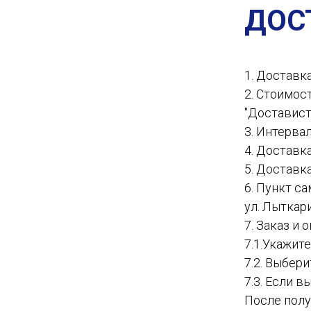
ДОС
1. Доставк
2. Стоимос
"Доставист
3. Интервал
4. Доставк
5. Доставк
6. Пункт с
ул. Лыткар
7. Заказ и
7.1.Укажит
7.2. Выбер
7.3. Если в
После полу