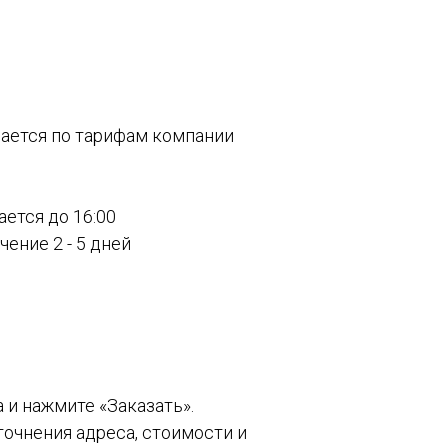
вается по тарифам компании
ается до 16:00
ение 2 - 5 дней
а и нажмите «Заказать».
точнения адреса, стоимости и