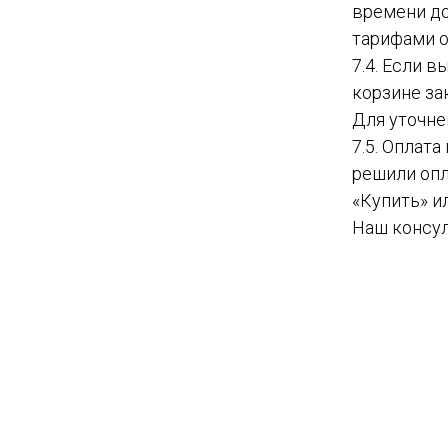
времени до
тарифами о
7.4. Если 
корзине за
Для уточне
7.5. Оплат
решили опл
«Купить» и
Наш консул