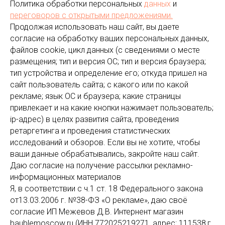
Политика обработки персональных
данных
и
переговоров
с открытыми предложениями.
Продолжая использовать наш сайт, вы даете
согласие на обработку ваших персональных данных,
файлов cookie, цикл данных (с сведениями о месте
размещения; тип и версия ОС; тип и версия браузера;
тип устройства и определение его; откуда пришел на
сайт пользователь сайта; с какого или по какой
рекламе; язык ОС и браузера; какие страницы
привлекает и на какие кнопки нажимает пользователь;
ip-адрес) в целях развития сайта, проведения
ретаргетинга и проведения статистических
исследований и обзоров. Если вы не хотите, чтобы
ваши данные обрабатывались, закройте наш сайт.
Даю согласие на получение рассылки рекламно-
информационных материалов
Я, в соответствии с ч.1 ст. 18 Федерального закона
от13.03.2006 г. №38-ФЗ «О рекламе», даю своё
согласие ИП Межевов Д.В. Интернент магазин
baublemoscow.ru (ИНН 772025219271, адрес: 111538,г.