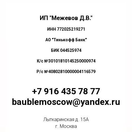
ИП "Межевов Д.В."
ИНН 772025219271
АО "Тинькофф Банк"
БИК 044525974
К/с №30101810145250000974
Р/с №40802810000004116579
+7 916 435 78 77
baublemoscow@yandex.ru
Лыткаринская д. 15А
г. Москва