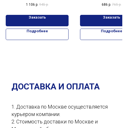
6в1, 1000 деталей
Шпион 367 деталей
1 106
р.
945
р.
686
р.
765
р.
Заказать
Заказать
Подробнее
Подробнее
ДОСТАВКА И ОПЛАТА
1. Доставка по Москве осуществляется
курьером компании.
2. Стоимость доставки по Москве и