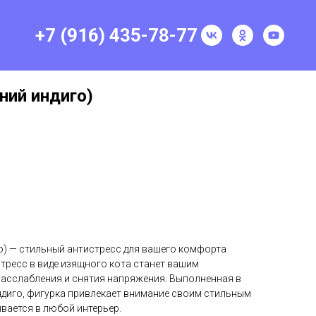
+7 (916) 435-78-77
ний индиго)
го) — стильный антистресс для вашего комфорта
тресс в виде изящного кота станет вашим
асслабления и снятия напряжения. Выполненная в
ндиго, фигурка привлекает внимание своим стильным
вается в любой интерьер.