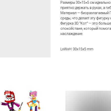
Размеры 30×15×5 см идеально
приятно держать в руках, а г
Материал — биоразлагаемый 
среды, что делает эту фигурк
Фигурка 3D "Кот" — это больш
спокойствия, который помога
наслаждение.
LxWxH: 30x15x5 mm