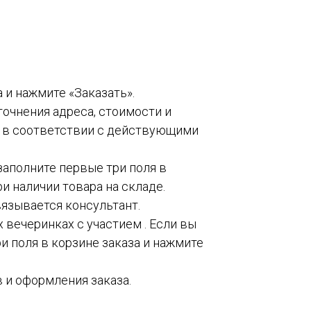
а и нажмите «Заказать».
точнения адреса, стоимости и
о в соответствии с действующими
 заполните первые три поля в
и наличии товара на складе.
вязывается консультант.
 вечеринках с участием . Если вы
и поля в корзине заказа и нажмите
 и оформления заказа.