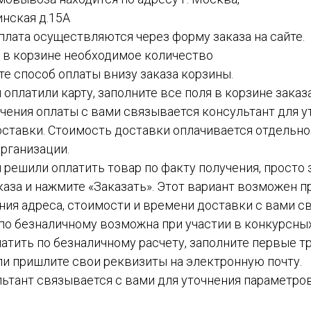
инская д.15А
 оплата осуществляются через форму заказа на сайте.
е в корзине необходимое количество
ите способ оплаты внизу заказа корзины.
ы оплатили карту, заполните все поля в корзине заказ
чения оплаты с вами связывается консультант для у
ставки. Стоимость доставки оплачивается отдельн
рганизации.
вы решили оплатить товар по факту получения, просто
каза и нажмите «Заказать». Этот вариант возможен пр
ния адреса, стоимости и времени доставки с вами с
а по безналичному возможна при участии в конкурсных
атить по безналичному расчету, заполните первые тр
ли пришлите свои реквизиты на электронную почту.
ьтант связывается с вами для уточнения параметров