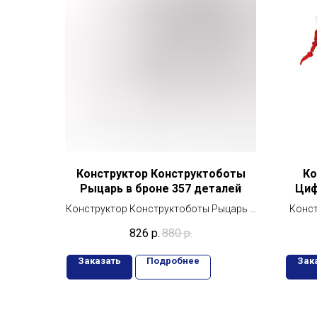
Конструктор Конструктоботы
Ко
Рыцарь в броне 357 деталей
Циф
Конструктор Конструктоботы Рыцарь в
Конст
броне 357 деталей
826
р.
880
р.
Заказать
Подробнее
Зак