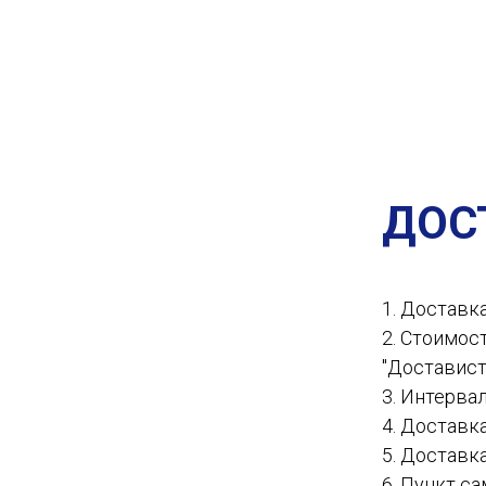
ДОС
1. Доставк
2. Стоимос
"Доставист
3. Интервал
4. Доставк
5. Доставк
6. Пункт с