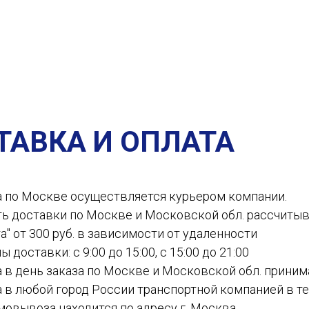
ТАВКА И ОПЛАТА
а по Москве осуществляется курьером компании.
ть доставки по Москве и Московской обл. рассчиты
а" от 300 руб. в зависимости от удаленности
ы доставки: с 9:00 до 15:00, с 15:00 до 21:00
а в день заказа по Москве и Московской обл. приним
а в любой город России транспортной компанией в теч
амовывоза находится по адресу г. Москва,