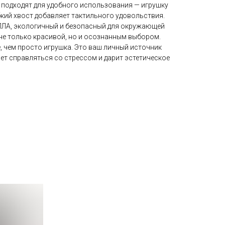
 подходят для удобного использования — игрушку
ибкий хвост добавляет тактильного удовольствия.
ПЛА, экологичный и безопасный для окружающей
у не только красивой, но и осознанным выбором.
е, чем просто игрушка. Это ваш личный источник
ет справляться со стрессом и дарит эстетическое