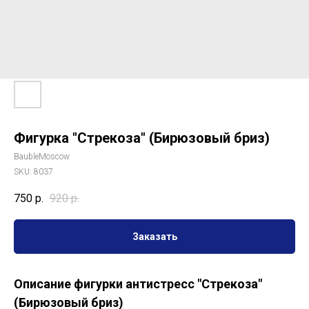
Фигурка "Стрекоза" (Бирюзовый бриз)
BaubleMoscow
SKU:
8037
750
р.
920
р.
Заказать
Описание фигурки антистресс "Стрекоза"
(Бирюзовый бриз)