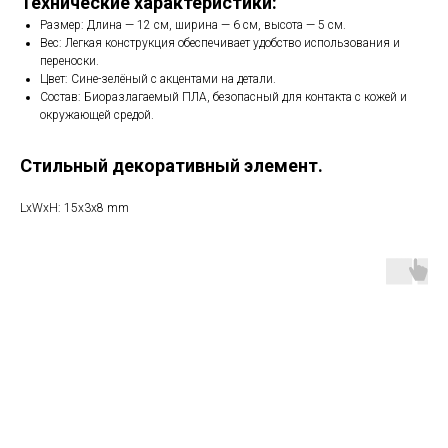
Технические характеристики:
Размер: Длина — 12 см, ширина — 6 см, высота — 5 см.
Вес: Легкая конструкция обеспечивает удобство использования и
переноски.
Цвет: Сине-зелёный с акцентами на детали.
Состав: Биоразлагаемый ПЛА, безопасный для контакта с кожей и
окружающей средой.
Стильный декоративный элемент.
LxWxH: 15x3x8 mm