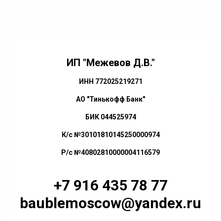
ИП "Межевов Д.В."
ИНН 772025219271
АО "Тинькофф Банк"
БИК 044525974
К/с №30101810145250000974
Р/с №40802810000004116579
+7 916 435 78 77
baublemoscow@yandex.ru