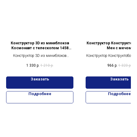
Конструктор 3D из миниблоков
Конструктор Конструктоб
Космонавт с телескопом 1458
Мен с мечом
деталей
Конструктор 3D из миниблоков
Конструктор Конструктоботы
Космонавт с телескопом 1458 деталей
с мечом 459 деталей
1 330
р.
1 210
р.
966
р.
1 320
р.
Заказать
Заказать
Подробнее
Подробнее