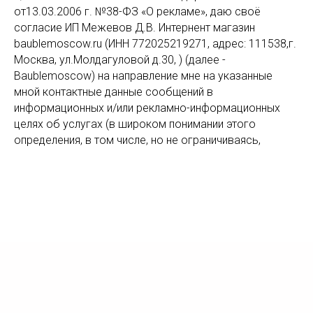
от13.03.2006 г. №38-ФЗ «О рекламе», даю своё
согласие ИП Межевов Д.В. Интернент магазин
baublemoscow.ru (ИНН 772025219271, адрес: 111538,г.
Москва, ул.Молдагуловой д.30, ) (далее -
Baublemoscow) на направление мне на указанные
мной контактные данные сообщений в
информационных и/или рекламно-информационных
целях об услугах (в широком понимании этого
определения, в том числе, но не ограничиваясь,