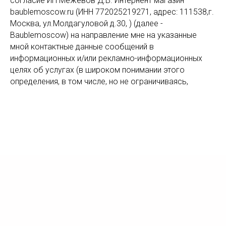
согласие ИП Межевов Д.В. Интернент магазин
baublemoscow.ru (ИНН 772025219271, адрес: 111538,г.
Москва, ул.Молдагуловой д.30, ) (далее -
Baublemoscow) на направление мне на указанные
мной контактные данные сообщений в
информационных и/или рекламно-информационных
целях об услугах (в широком понимании этого
определения, в том числе, но не ограничиваясь,