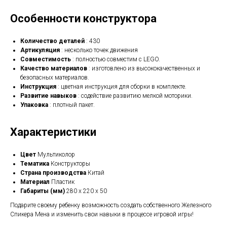
Особенности конструктора
Количество деталей
: 430
Артикуляция
: несколько точек движения
Совместимость
: полностью совместим с LEGO.
Качество материалов
: изготовлено из высококачественных и
безопасных материалов.
Инструкция
: цветная инструкция для сборки в комплекте.
Развитие навыков
: содействие развитию мелкой моторики.
Упаковка
: плотный пакет.
Характеристики
Цвет
Мультиколор
Тематика
Конструкторы
Страна производства
Китай
Материал
Пластик
Габариты (мм)
280 х 220 х 50
Подарите своему ребенку возможность создать собственного Железного
Спикера Мена и изменить свои навыки в процессе игровой игры!