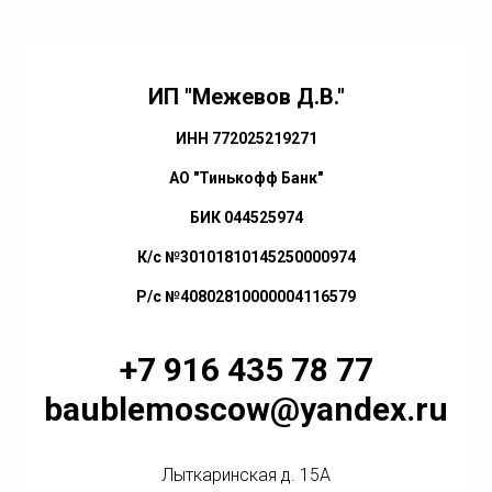
ИП "Межевов Д.В."
ИНН 772025219271
АО "Тинькофф Банк"
БИК 044525974
К/с №30101810145250000974
Р/с №40802810000004116579
+7 916 435 78 77
baublemoscow@yandex.ru
Лыткаринская д. 15А