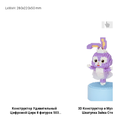
LxWxH: 280x220x50 mm
Конструктор Удивительный
3D Конструктор и Музык
Цифровой Цирк 8 фигурок 503
Шкатулка Зайка Стелла
детали