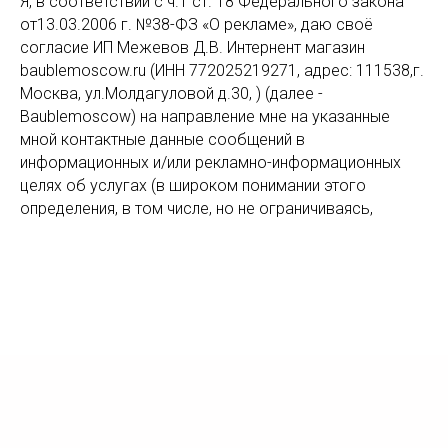
Я, в соответствии с ч.1 ст. 18 Федерального закона
от13.03.2006 г. №38-ФЗ «О рекламе», даю своё
согласие ИП Межевов Д.В. Интернент магазин
baublemoscow.ru (ИНН 772025219271, адрес: 111538,г.
Москва, ул.Молдагуловой д.30, ) (далее -
Baublemoscow) на направление мне на указанные
мной контактные данные сообщений в
информационных и/или рекламно-информационных
целях об услугах (в широком понимании этого
определения, в том числе, но не ограничиваясь,