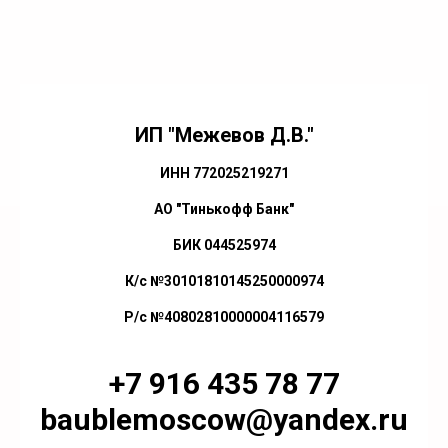
ИП "Межевов Д.В."
ИНН 772025219271
АО "Тинькофф Банк"
БИК 044525974
К/с №30101810145250000974
Р/с №40802810000004116579
+7 916 435 78 77
baublemoscow@yandex.ru