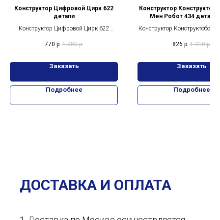
Конструктор Цифровой Цирк 622
Конструктор Конструктоб
детали
Мен Робот 434 детали
Конструктор Цифровой Цирк 622
Конструктор Конструктоботы
детали
Робот 434 детали 24с
770
р.
1 280
р.
826
р.
1 210
р.
Заказать
Заказать
Подробнее
Подробнее
ДОСТАВКА И ОПЛАТА
1. Доставка по Москве осуществляется