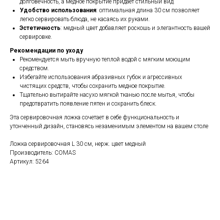
долговечность, а медное покрытие придает стильный вид.
Удобство использования
: оптимальная длина 30 см позволяет
легко сервировать блюда, не касаясь их руками.
Эстетичность
: медный цвет добавляет роскошь и элегантность вашей
сервировке.
Рекомендации по уходу
Рекомендуется мыть вручную теплой водой с мягким моющим
средством.
Избегайте использования абразивных губок и агрессивных
чистящих средств, чтобы сохранить медное покрытие.
Тщательно вытирайте насухо мягкой тканью после мытья, чтобы
предотвратить появление пятен и сохранить блеск.
Эта сервировочная ложка сочетает в себе функциональность и
утонченный дизайн, становясь незаменимым элементом на вашем столе
Ложка сервировочная L 30 см, нерж. цвет медный
Производитель: COMAS
Артикул: 5264