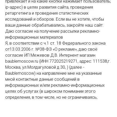
привлекает и на какие кнопки нажимает пользователь;
ip-адрес) в целях развития сайта, проведения
ретаргетинга и проведения статистических
исследований и обзоров. Если вы не хотите, чтобы
ваши данные обрабатывались, закройте наш сайт.
Даю согласие на получение рассылки рекламно-
информационных материалов
Я, в соответствии с ч.1 ст. 18 Федерального закона
от13.03.2006 г. №38-ФЗ «О рекламе», даю своё
согласие ИП Межевов Д.В. Интернент магазин
baublemoscow.ru (ИНН 772025219271, адрес: 111538,г.
Москва, ул.Молдагуловой д.30, ) (далее -
Baublemoscow) на направление мне на указанные
мной контактные данные сообщений в
информационных и/или рекламно-информационных
целях об услугах (в широком понимании этого
определения, в том числе, но не ограничиваясь,