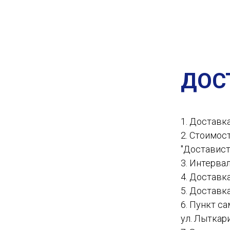
ДОС
1. Доставк
2. Стоимос
"Доставист
3. Интервал
4. Доставк
5. Доставк
6. Пункт с
ул. Лыткар