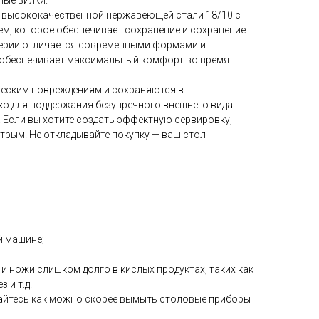
ные вилки.
 высококачественной нержавеющей стали 18/10 с
, которое обеспечивает сохранение и сохранение
серии отличается современными формами и
 обеспечивает максимальный комфорт во время
ческим повреждениям и сохраняются в
о для поддержания безупречного внешнего вида
 Если вы хотите создать эффектную сервировку,
стрым. Не откладывайте покупку — ваш стол
 машине;
и ножи слишком долго в кислых продуктах, таких как
 и т.д.
айтесь как можно скорее вымыть столовые приборы