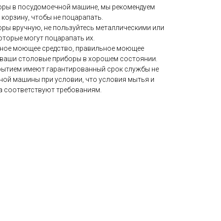
оры в посудомоечной машине, мы рекомендуем
корзину, чтобы не поцарапать.
оры вручную, не пользуйтесь металлическими или
оторые могут поцарапать их.
ьное моющее средство, правильное моющее
 ваши столовые приборы в хорошем состоянии.
рытием имеют гарантированный срок службы не
ной машины при условии, что условия мытья и
 соответствуют требованиям.