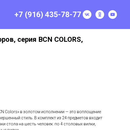
+7 (916) 435-78-77
оров, серия BCN COLORS,
N Colors» в золотом исполнении — это воплощение
овершенный стиль. В комплект из 24 предметов входит
ки стола на шесть человек: по 4 столовых вилки,