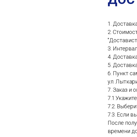
1. Доставк
2. Стоимос
"Доставист
3. Интервал
4. Доставк
5. Доставк
6. Пункт с
ул. Лыткар
7. Заказ и
7.1.Укажит
7.2. Выбер
7.3. Если в
После полу
времени до