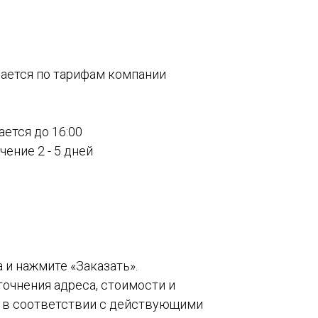
вается по тарифам компании
ается до 16:00
ение 2 - 5 дней
а и нажмите «Заказать».
точнения адреса, стоимости и
о в соответствии с действующими