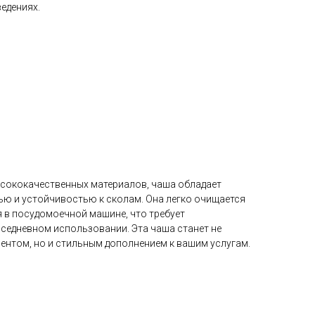
едениях.
сококачественных материалов, чаша обладает
ю и устойчивостью к сколам. Она легко очищается
я в посудомоечной машине, что требует
вседневном использовании. Эта чаша станет не
нтом, но и стильным дополнением к вашим услугам.