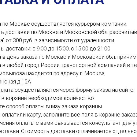
а по Москве осуществляется курьером компании.
ть доставки по Москве и Московской обл. рассчиты
а" от 300 руб. в зависимости от удаленности
ы доставки: с 9:00 до 15:00, с 15:00 до 21:00
а в день заказа по Москве и Московской обл. приним
а в любой город России транспортной компанией в теч
амовывоза находится по адресу г. Москва,
инская д.15А
 оплата осуществляются через форму заказа на сайте.
е в корзине необходимое количество
ите способ оплаты внизу заказа корзины.
ы оплатили карту, заполните все поля в корзине заказ
чения оплаты с вами связывается консультант для у
ставки. Стоимость доставки оплачивается отдельн