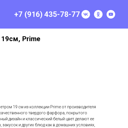
+7 (916) 435-78-77
 19см, Prime
тром 19 см из коллекции Prime от производителя
кокачественного твердого фарфора, покрытого
ный дизайн и классический белый цвет делают ее
, закусок и других блюд как в домашних условиях,