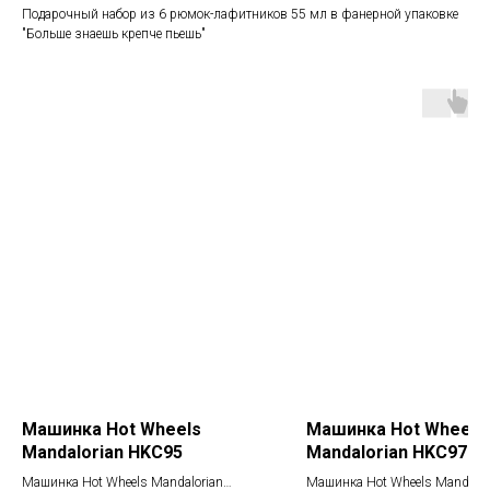
Подарочный набор из 6 рюмок-лафитников 55 мл в фанерной упаковке
"Больше знаешь крепче пьешь"
Машинка Hot Wheels
Машинка Hot Wheels
Mandalorian HKC95
Mandalorian HKC97.
Машинка Hot Wheels Mandalorian
Машинка Hot Wheels Mandalor