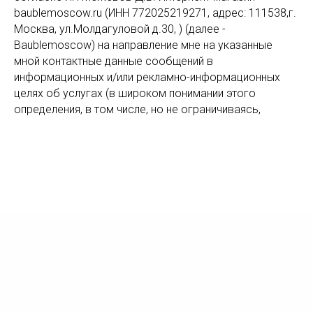
baublemoscow.ru (ИНН 772025219271, адрес: 111538,г.
Москва, ул.Молдагуловой д.30, ) (далее -
Baublemoscow) на направление мне на указанные
мной контактные данные сообщений в
информационных и/или рекламно-информационных
целях об услугах (в широком понимании этого
определения, в том числе, но не ограничиваясь,