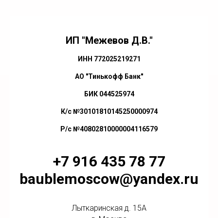
ИП "Межевов Д.В."
ИНН 772025219271
АО "Тинькофф Банк"
БИК 044525974
К/с №30101810145250000974
Р/с №40802810000004116579
+7 916 435 78 77
baublemoscow@yandex.ru
Лыткаринская д. 15А