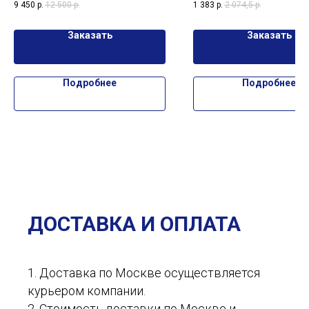
9 450
р.
12 500
р.
1 383
р.
2 074,5
р.
классических машинок Hot Wh
скорость и стиль для вашего
Заказать
Заказать
Подробнее
Подробнее
ДОСТАВКА И ОПЛАТА
1. Доставка по Москве осуществляется
курьером компании.
2. Стоимость доставки по Москве и