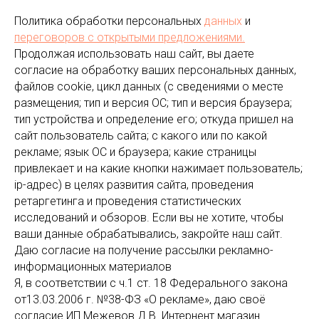
Политика обработки персональных
данных
и
переговоров
с открытыми предложениями.
Продолжая использовать наш сайт, вы даете
согласие на обработку ваших персональных данных,
файлов cookie, цикл данных (с сведениями о месте
размещения; тип и версия ОС; тип и версия браузера;
тип устройства и определение его; откуда пришел на
сайт пользователь сайта; с какого или по какой
рекламе; язык ОС и браузера; какие страницы
привлекает и на какие кнопки нажимает пользователь;
ip-адрес) в целях развития сайта, проведения
ретаргетинга и проведения статистических
исследований и обзоров. Если вы не хотите, чтобы
ваши данные обрабатывались, закройте наш сайт.
Даю согласие на получение рассылки рекламно-
информационных материалов
Я, в соответствии с ч.1 ст. 18 Федерального закона
от13.03.2006 г. №38-ФЗ «О рекламе», даю своё
согласие ИП Межевов Д.В. Интернент магазин