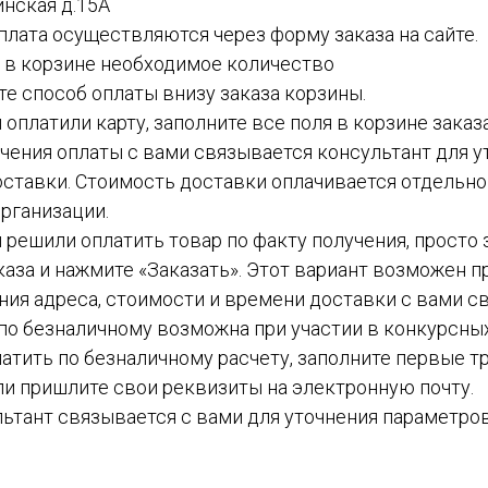
инская д.15А
 оплата осуществляются через форму заказа на сайте.
е в корзине необходимое количество
ите способ оплаты внизу заказа корзины.
ы оплатили карту, заполните все поля в корзине заказ
чения оплаты с вами связывается консультант для у
ставки. Стоимость доставки оплачивается отдельн
рганизации.
вы решили оплатить товар по факту получения, просто
каза и нажмите «Заказать». Этот вариант возможен пр
ния адреса, стоимости и времени доставки с вами с
а по безналичному возможна при участии в конкурсных
атить по безналичному расчету, заполните первые тр
ли пришлите свои реквизиты на электронную почту.
ьтант связывается с вами для уточнения параметров