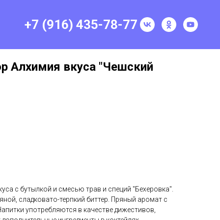
+7 (916) 435-78-77
р Алхимия вкуса "Чешский
са с бутылкой и смесью трав и специй "Бехеровка".
яной, сладковато-терпкий биттер. Пряный аромат с
Напитки употребляются в качестве дижестивов,