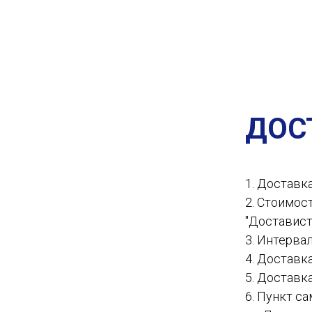
ДОС
1. Доставк
2. Стоимос
"Доставист
3. Интервал
4. Доставк
5. Доставк
6. Пункт с