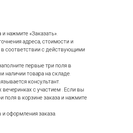
а и нажмите «Заказать».
точнения адреса, стоимости и
о в соответствии с действующими
 заполните первые три поля в
и наличии товара на складе.
вязывается консультант.
 вечеринках с участием . Если вы
и поля в корзине заказа и нажмите
 и оформления заказа.