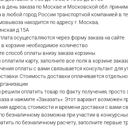
а в день заказа по Москве и Московской обл. приним
а в любой город России транспортной компанией в теч
амовывоза находится по адресу г. Москва,
инская д.15А
 оплата осуществляются через форму заказа на сайте.
е в корзине необходимое количество
ите способ оплаты внизу заказа корзины.
ы оплатили карту, заполните все поля в корзине заказ
чения оплаты с вами связывается консультант для у
ставки. Стоимость доставки оплачивается отдельн
рганизации.
вы решили оплатить товар по факту получения, просто
каза и нажмите «Заказать». Этот вариант возможен пр
ния адреса, стоимости и времени доставки с вами с
а по безналичному возможна при участии в конкурсных
атить по безналичному расчету, заполните первые тр