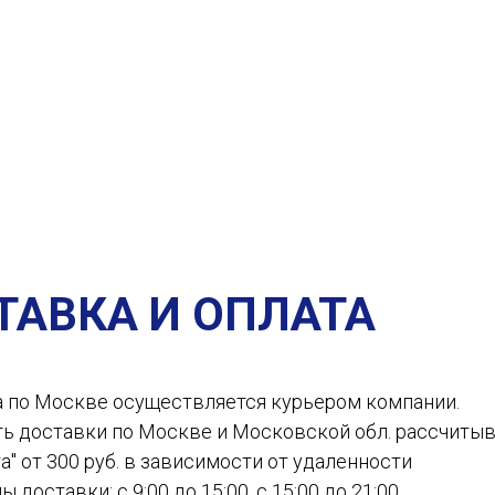
ТАВКА И ОПЛАТА
а по Москве осуществляется курьером компании.
ть доставки по Москве и Московской обл. рассчиты
а" от 300 руб. в зависимости от удаленности
ы доставки: с 9:00 до 15:00, с 15:00 до 21:00