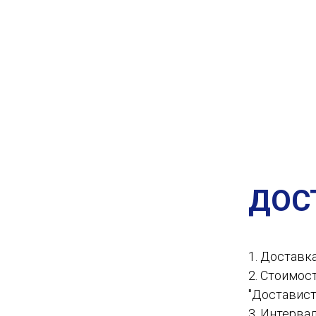
ДОС
1. Доставк
2. Стоимос
"Доставист
3. Интервал