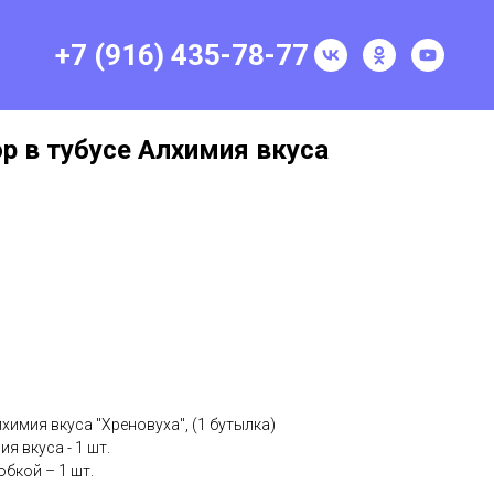
+7 (916) 435-78-77
р в тубусе Алхимия вкуса
химия вкуса "Хреновуха", (1 бутылка)
я вкуса - 1 шт.
обкой – 1 шт.