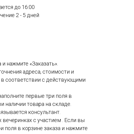
ается до 16:00
ение 2 - 5 дней
а и нажмите «Заказать».
точнения адреса, стоимости и
о в соответствии с действующими
 заполните первые три поля в
и наличии товара на складе.
вязывается консультант.
 вечеринках с участием . Если вы
и поля в корзине заказа и нажмите