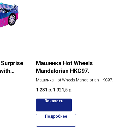
Surprise
Машинка Hot Wheels
with
Mandalorian HKC97.
Машинка Hot Wheels Mandalorian HKC97.
1 281
р.
1 921,5
р.
Заказать
Подробнее