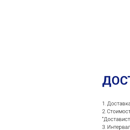
ДОС
1. Доставк
2. Стоимос
"Доставист
3. Интервал