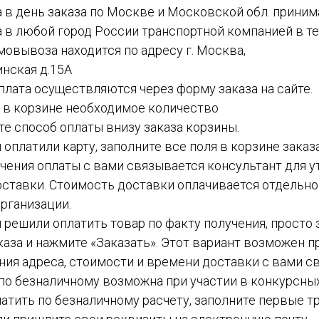
а в день заказа по Москве и Московской обл. приним
а в любой город России транспортной компанией в теч
амовывоза находится по адресу г. Москва,
инская д.15А
 оплата осуществляются через форму заказа на сайте.
е в корзине необходимое количество
ите способ оплаты внизу заказа корзины.
ы оплатили карту, заполните все поля в корзине заказ
чения оплаты с вами связывается консультант для у
ставки. Стоимость доставки оплачивается отдельн
рганизации.
вы решили оплатить товар по факту получения, просто
каза и нажмите «Заказать». Этот вариант возможен пр
ния адреса, стоимости и времени доставки с вами с
а по безналичному возможна при участии в конкурсных
атить по безналичному расчету, заполните первые тр