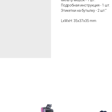
Фильтр мешок - 1 шт.
Подробная инструкция - 1 шт.
Этикетки на бутылку - 2 шт."
LxWxH: 35x37x35 mm