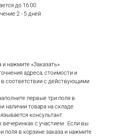
ается до 16:00
ение 2 - 5 дней
а и нажмите «Заказать».
точнения адреса, стоимости и
о в соответствии с действующими
 заполните первые три поля в
и наличии товара на складе.
вязывается консультант.
 вечеринках с участием . Если вы
и поля в корзине заказа и нажмите