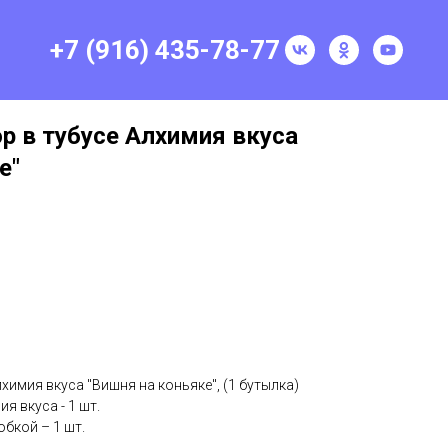
+7 (916) 435-78-77
р в тубусе Алхимия вкуса
е"
химия вкуса "Вишня на коньяке", (1 бутылка)
я вкуса - 1 шт.
обкой – 1 шт.